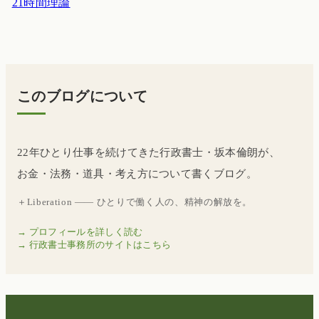
21時間理論
このブログについて
22年ひとり仕事を続けてきた行政書士・坂本倫朗が、
お金・法務・道具・考え方について書くブログ。
＋Liberation —— ひとりで働く人の、精神の解放を。
→ プロフィールを詳しく読む
→ 行政書士事務所のサイトはこちら