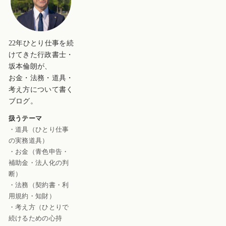
22年ひとり仕事を続
けてきた行政書士・
坂本倫朗が、
お金・法務・道具・
考え方について書く
ブログ。
扱うテーマ
・道具（ひとり仕事
の実務道具）
・お金（青色申告・
補助金・法人化の判
断）
・法務（契約書・利
用規約・知財）
・考え方（ひとりで
続けるための心持