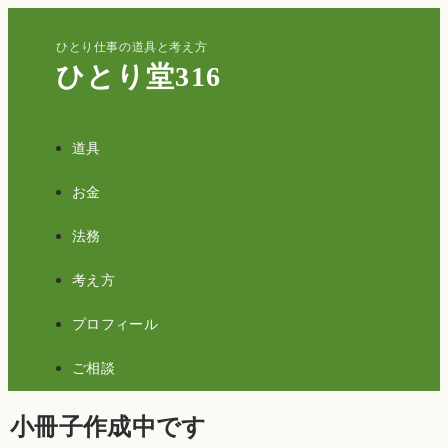
ひとり仕事の道具と考え方
ひとり堂316
道具
お金
法務
考え方
プロフィール
ご相談
小冊子作成中です