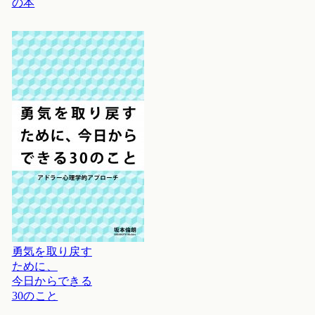
の本
勇気を取り戻す
ために、
今日からできる
30のこと