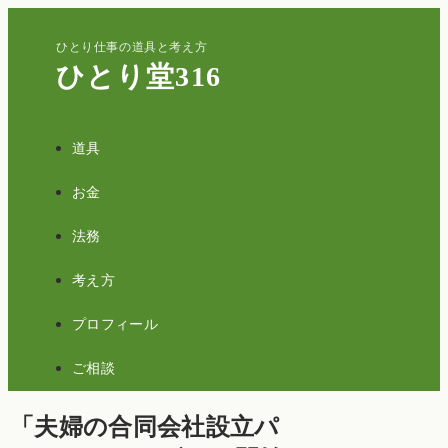
ひとり仕事の道具と考え方
ひとり堂316
道具
お金
法務
考え方
プロフィール
ご相談
「夫婦の合同会社設立パ