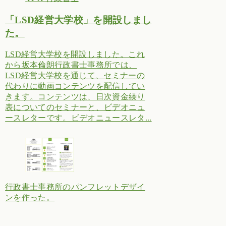
「LSD経営大学校」を開設しまし
た。
LSD経営大学校を開設しました。これ
から坂本倫朗行政書士事務所では、
LSD経営大学校を通じて、セミナーの
代わりに動画コンテンツを配信してい
きます。コンテンツは、日次資金繰り
表についてのセミナーと、ビデオニュ
ースレターです。ビデオニュースレタ...
行政書士事務所のパンフレットデザイ
ンを作った。