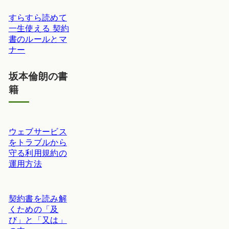
すらすら読めて
一生使える 契約
書のルールとマ
ナー
坂本倫朗の書
籍
ウェブサービス
をトラブルから
守る利用規約の
運用方法
契約書を読み解
くための「及
び」と「又は」