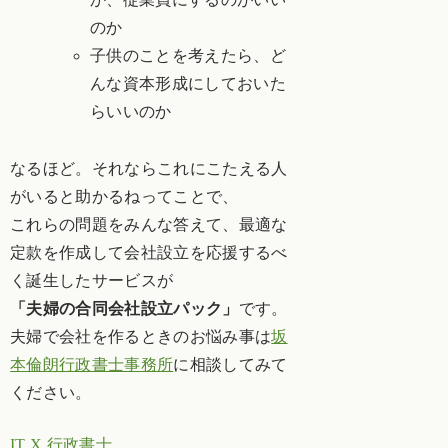
のか
子供のことを考えたら、ど
んな資本形成にしておいた
らいいのか
なるほど。それならこれにこたえる人
がいると助かるねってことで、
これらの問題をみんな答えて、最適な
定款を作成して会社設立を応援するべ
く誕生したサービスが
「夫婦の合同会社設立パック」
です。
夫婦で会社を作るときのお悩み事は
坂
本倫朗行政書士事務所
に相談してみて
ください。
IT X 行政書士