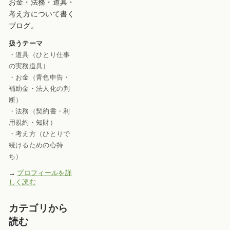
お金・法務・道具・
考え方について書く
ブログ。
扱うテーマ
・道具（ひとり仕事
の実務道具）
・お金（青色申告・
補助金・法人化の判
断）
・法務（契約書・利
用規約・知財）
・考え方（ひとりで
続けるための心持
ち）
→
プロフィールを詳
しく読む
カテゴリから
読む