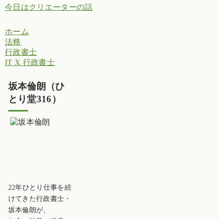
今日はクリエーターの話
ホーム
法務
行政書士
IT X 行政書士
坂本倫朗（ひ
とり堂316）
22年ひとり仕事を続
けてきた行政書士・
坂本倫朗が、