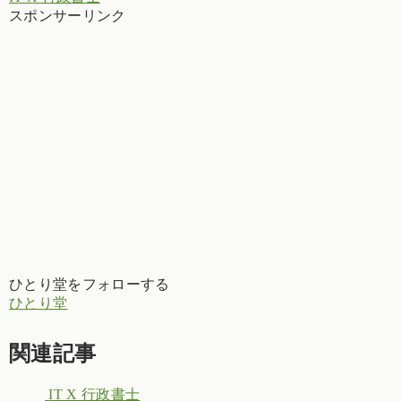
スポンサーリンク
ひとり堂をフォローする
ひとり堂
関連記事
IT X 行政書士