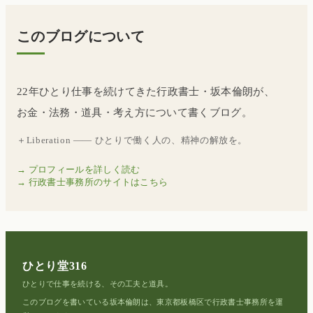
このブログについて
22年ひとり仕事を続けてきた行政書士・坂本倫朗が、
お金・法務・道具・考え方について書くブログ。
＋Liberation —— ひとりで働く人の、精神の解放を。
→ プロフィールを詳しく読む
→ 行政書士事務所のサイトはこちら
ひとり堂316
ひとりで仕事を続ける、その工夫と道具。
このブログを書いている坂本倫朗は、東京都板橋区で行政書士事務所を運