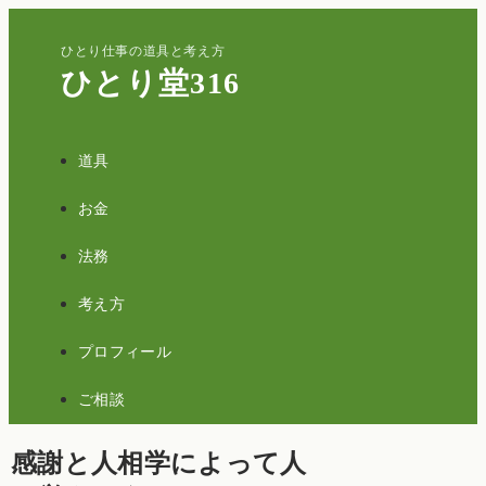
ひとり仕事の道具と考え方
ひとり堂316
道具
お金
法務
考え方
プロフィール
ご相談
感謝と人相学によって人