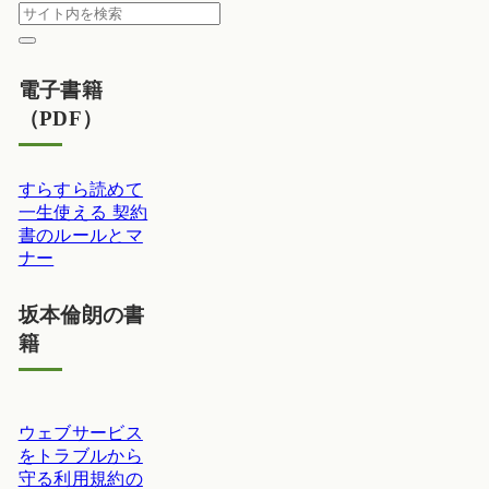
電子書籍
（PDF）
すらすら読めて
一生使える 契約
書のルールとマ
ナー
坂本倫朗の書
籍
ウェブサービス
をトラブルから
守る利用規約の