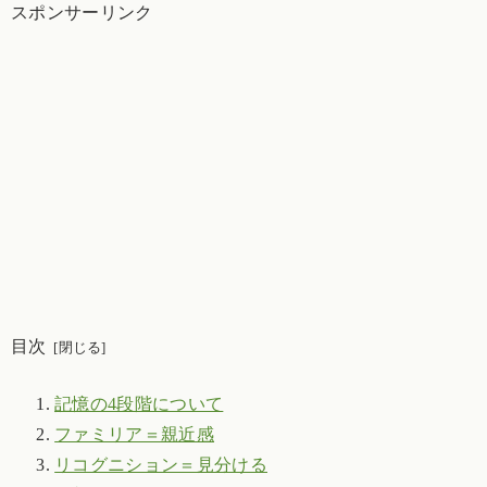
スポンサーリンク
目次
記憶の4段階について
ファミリア＝親近感
リコグニション＝見分ける