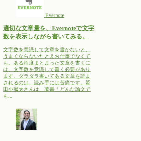
Evernote
適切な文章量を、Evernoteで文字
数を表示しながら書いてみる。
文字数を意識して文章を書かないと、
うまくならないたとえお仕事でなくて
も、ある程度まとまった文章を書くに
は、文字数を意識して書く必要があり
ます。ダラダラ書いてある文章を読ま
されるのは、読み手には苦痛です。鷲
田小彌太さんは、著書「どんな論文で
も...