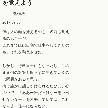
を覚えよう
勉強法
2017.09.30
僕は人の顔を覚えるのも、名前も覚え
るのも苦手だ。
これまでほぼ自宅で仕事をしてきたの
も、それを助長させた。
しかし、行政書士にもなったし、この
まま何の対策も取らずに生きていくの
は問題があると思う。
街で誰かに話しかけられるたびに、心
の中で、「ああー誰だっけなー思い出
せないなー」を連発していては、これ
から先、仕事にならない。