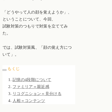
「どうやって人の顔を覚えようか」、
ということについて、今回、
試験対策のつもりで対策を立ててみ
た。
では、試験対策風、「顔の覚え方につ
いて」。
もくじ
記憶の4段階について
ファミリア＝親近感
リコグニション＝見分ける
人相＝コンテンツ