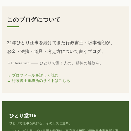
このブログについて
22年ひとり仕事を続けてきた行政書士・坂本倫朗が、
お金・法務・道具・考え方について書くブログ。
＋Liberation —— ひとりで働く人の、精神の解放を。
→ プロフィールを詳しく読む
→ 行政書士事務所のサイトはこちら
ひとり堂316
ひとりで仕事を続ける、その工夫と道具。
このブログを書いている坂本倫朗は、東京都板橋区で行政書士事務所を運