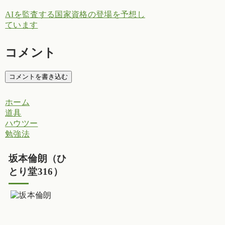
AIを監査する国家資格の登場を予想し
ています
コメント
コメントを書き込む
ホーム
道具
ハウツー
勉強法
坂本倫朗（ひ
とり堂316）