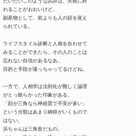
だいたいこのような試みは、失敗に終
わることがおおいけど、
副産物として、前よりも人の顔を覚え
られている。
ライフスタイル診断と人相を合わせて
みることができたら、その人のことは
忘れない自信があるなあ。
目的と手段が違っちゃってるけどね。
一方で、人相学は法則化が難しく論理
がとっ散らかった印象がある。
「顔が三角なら神経質で不安が多い」
という分類はあまり納得がいくもので
はない。
浜ちゃんは三角形だもの。