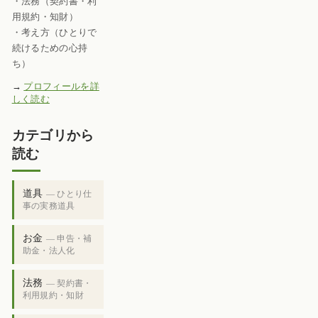
・法務（契約書・利
用規約・知財）
・考え方（ひとりで
続けるための心持
ち）
→
プロフィールを詳
しく読む
カテゴリから
読む
道具
— ひとり仕
事の実務道具
お金
— 申告・補
助金・法人化
法務
— 契約書・
利用規約・知財