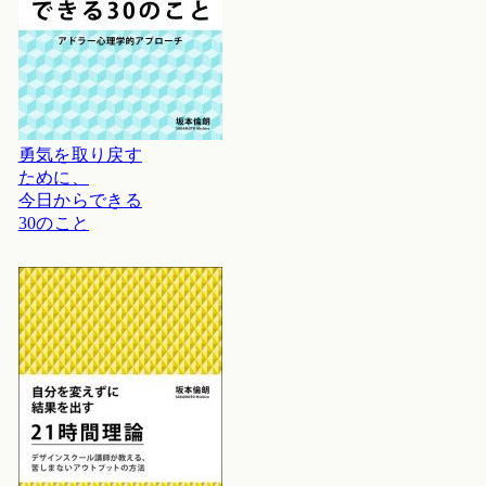
勇気を取り戻す
ために、
今日からできる
30のこと