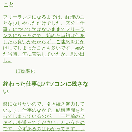
こと
フリーランスになるまでは、経理のこ
とを少しやっただけでした。充分「仕
事」について学ばないままでフリーラ
ンスになったので、始めた当初は何を
したら良いかわからず、ご迷惑をおか
けしてしまったことも多いです。始め
た当時、何に苦労していたか、思い出
し...
IT効率化
終わった仕事はパソコンに残さな
い
楽になりたいので、引き続き努力して
います。仕事のなかで、結構時間をと
ってしまっているのが、「一年前のフ
ァイルを送ってください」というもの
です。必ずあるのはわかってます。し