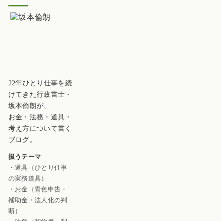
22年ひとり仕事を続
けてきた行政書士・
坂本倫朗が、
お金・法務・道具・
考え方について書く
ブログ。
扱うテーマ
・道具（ひとり仕事
の実務道具）
・お金（青色申告・
補助金・法人化の判
断）