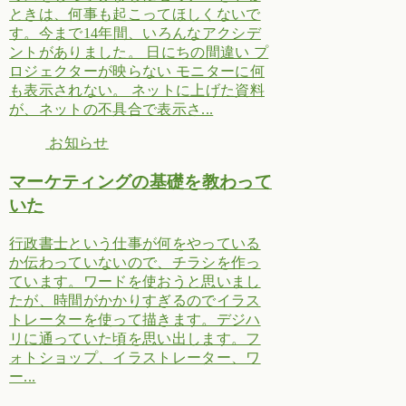
ときは、何事も起こってほしくないで
す。今まで14年間、いろんなアクシデ
ントがありました。 日にちの間違い プ
ロジェクターが映らない モニターに何
も表示されない。 ネットに上げた資料
が、ネットの不具合で表示さ...
お知らせ
マーケティングの基礎を教わって
いた
行政書士という仕事が何をやっている
か伝わっていないので、チラシを作っ
ています。ワードを使おうと思いまし
たが、時間がかかりすぎるのでイラス
トレーターを使って描きます。デジハ
リに通っていた頃を思い出します。フ
ォトショップ、イラストレーター、ワ
ー...