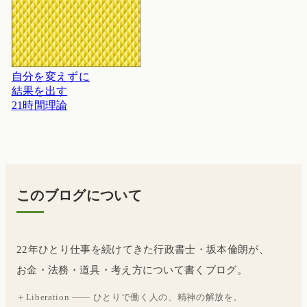
自分を変えずに
結果を出す
21時間理論
このブログについて
22年ひとり仕事を続けてきた行政書士・坂本倫朗が、
お金・法務・道具・考え方について書くブログ。
＋Liberation —— ひとりで働く人の、精神の解放を。