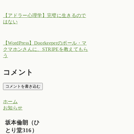
【アドラー心理学】完璧に生きるので
はない
【WordPress】Doorkeeperのポール・マ
クマホンさんに、STRIPEを教えてもら
う
コメント
コメントを書き込む
ホーム
お知らせ
坂本倫朗（ひ
とり堂316）