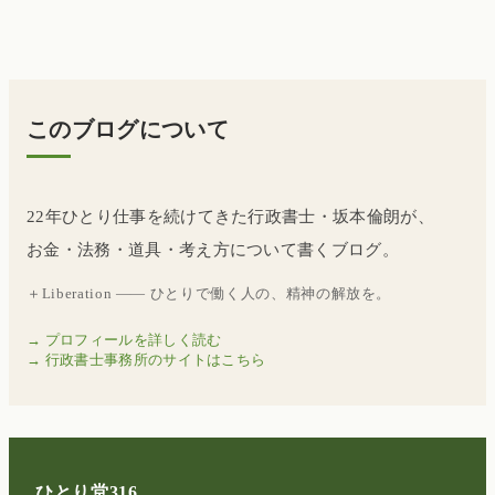
このブログについて
22年ひとり仕事を続けてきた行政書士・坂本倫朗が、
お金・法務・道具・考え方について書くブログ。
＋Liberation —— ひとりで働く人の、精神の解放を。
→ プロフィールを詳しく読む
→ 行政書士事務所のサイトはこちら
ひとり堂316