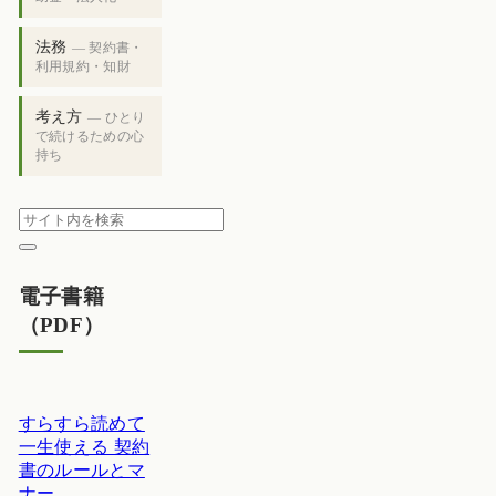
法務
— 契約書・
利用規約・知財
考え方
— ひとり
で続けるための心
持ち
電子書籍
（PDF）
すらすら読めて
一生使える 契約
書のルールとマ
ナー