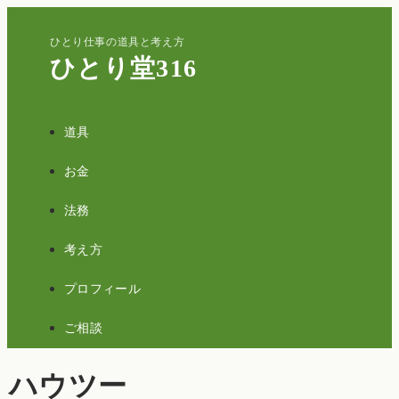
ひとり仕事の道具と考え方
ひとり堂316
道具
お金
法務
考え方
プロフィール
ご相談
ハウツー