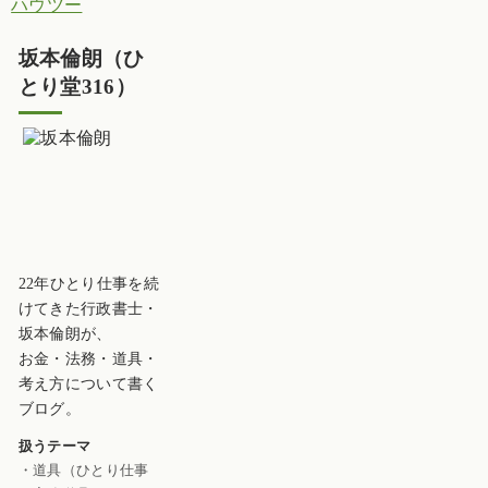
ハウツー
坂本倫朗（ひ
とり堂316）
22年ひとり仕事を続
けてきた行政書士・
坂本倫朗が、
お金・法務・道具・
考え方について書く
ブログ。
扱うテーマ
・道具（ひとり仕事