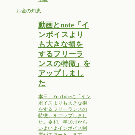
お金の知恵
動画とnote「イ
ンボイスより
も大きな損を
するフリーラ
ンスの特徴」を
アップしまし
た
本日、YouTubeに「イン
ボイスよりも大きな損
をするフリーランスの
特徴」をアップしまし
た。令和、年10月から
いよいよインボイス制
度がスタートします