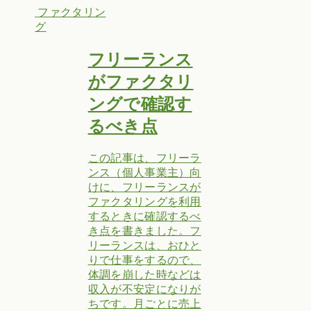
ファクタリン
グ
フリーランス
がファクタリ
ングで確認す
るべき点
この記事は、フリーラ
ンス（個人事業主）向
けに、フリーランスが
ファクタリングを利用
するときに確認するべ
き点を書きました。フ
リーランスは、おひと
りで仕事をするので、
体調を崩した時などは
収入が不安定になりが
ちです。月ごとに売上