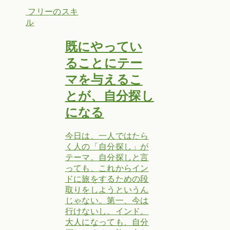
フリーのスキ
ル
既にやってい
ることにテー
マを与えるこ
とが、自分探し
になる
今日は、一人ではたら
く人の「自分探し」が
テーマ。自分探しと言
っても、これからイン
ドに旅をするための段
取りをしようというん
じゃない。第一、今は
行けないし。インド。
大人になっても、自分