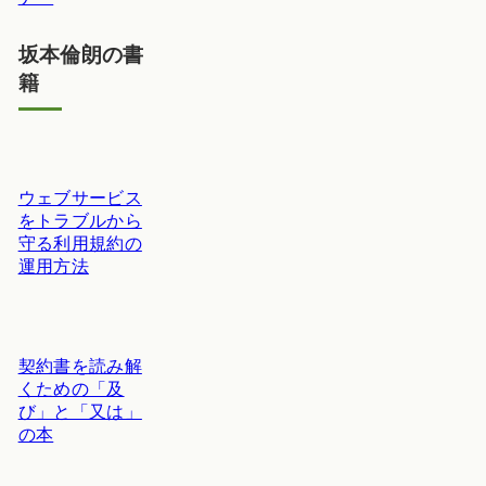
坂本倫朗の書
籍
ウェブサービス
をトラブルから
守る利用規約の
運用方法
契約書を読み解
くための「及
び」と「又は」
の本