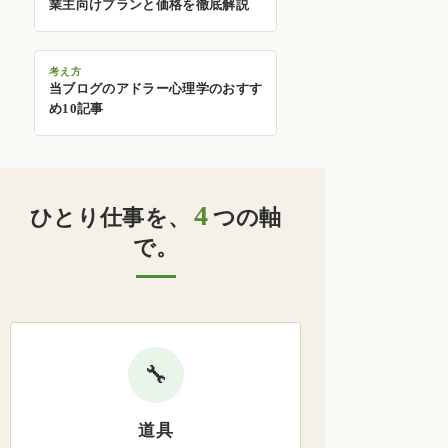
業主向けプランと価格を徹底解説
考え方
当ブログのアドラー心理学のおすす
め10記事
4
ひとり仕事を、
つの軸
で。
🔧
道具