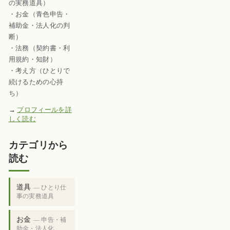
の実務道具）
・お金（青色申告・
補助金・法人化の判
断）
・法務（契約書・利
用規約・知財）
・考え方（ひとりで
続けるための心持
ち）
→
プロフィールを詳
しく読む
カテゴリから
読む
道具
— ひとり仕
事の実務道具
お金
— 申告・補
助金・法人化