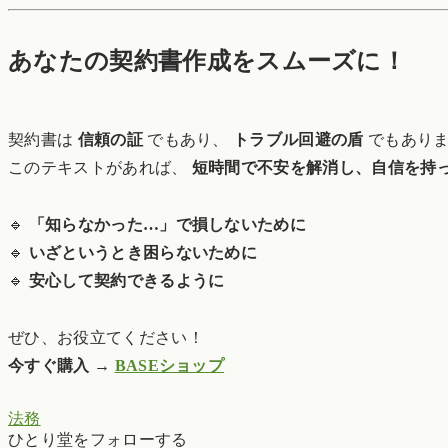
あなたの契約書作成をスムーズに！
契約書は
信頼の証
でもあり、
トラブル回避の盾
でもあり
このテキストがあれば、
短時間で不安を解消し、自信を持
🔹
「知らなかった…」で損しないために
🔹
いざというとき困らないために
🔹
安心して契約できるように
ぜひ、お役立てください！
今すぐ購入 →
BASEショップ
法務
ひとり堂をフォローする