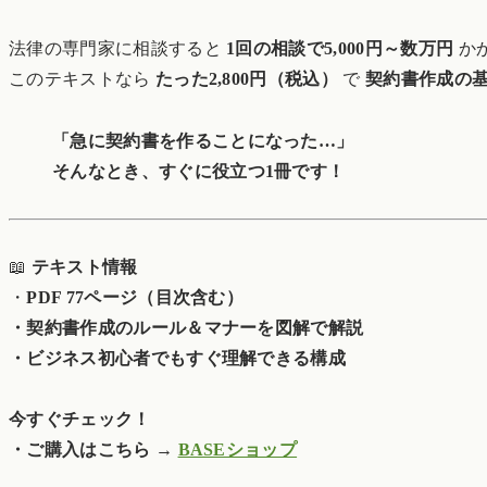
法律の専門家に相談すると
1回の相談で5,000円～数万円
か
このテキストなら
たった2,800円（税込）
で
契約書作成の
「急に契約書を作ることになった…」
そんなとき、すぐに役立つ1冊です！
📖
テキスト情報
・
PDF 77ページ（目次含む）
・契約書作成のルール＆マナーを図解で解説
・ビジネス初心者でもすぐ理解できる構成
今すぐチェック！
・ご購入はこちら →
BASEショップ