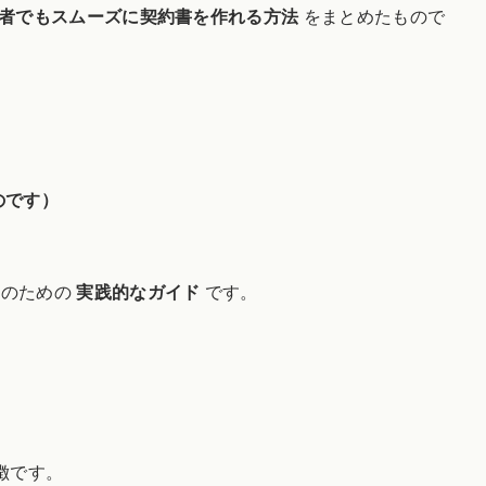
者でもスムーズに契約書を作れる方法
をまとめたもので
のです）
方のための
実践的なガイド
です。
徴です。