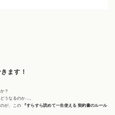
できます！
すか？
らどうなるのか…。
るのが、この
『すらすら読めて一生使える 契約書のルール