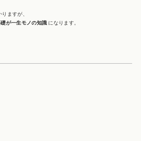
かりますが、
基礎が一生モノの知識
になります。