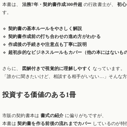
本書は、
法務7年・契約書作成300件超
の行政書士が、
初心
す。
🔹
契約書の基本ルールをやさしく解説
🔹
契約書作成前の打ち合わせの進め方がわかる
🔹
作成後の手続きや注意点も丁寧に説明
🔹
超初歩的なビジネスルールもカバー（他の本にはないも
さらに、
図解付きで視覚的に理解しやすく
なっています。
「誰かに聞きたいけど、相談する相手がいない…」そんな
投資する価値のある1冊
市販の契約書本は
書式の紹介
に偏りがちですが、
本書は
契約書を作る前後の流れまでカバー
しているのが特