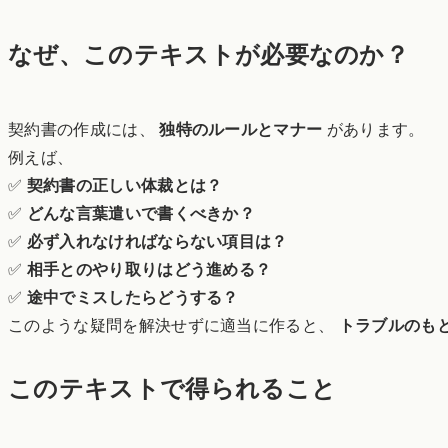
なぜ、このテキストが必要なのか？
契約書の作成には、
独特のルールとマナー
があります。
例えば、
✅
契約書の正しい体裁とは？
✅
どんな言葉遣いで書くべきか？
✅
必ず入れなければならない項目は？
✅
相手とのやり取りはどう進める？
✅
途中でミスしたらどうする？
このような疑問を解決せずに適当に作ると、
トラブルのも
このテキストで得られること