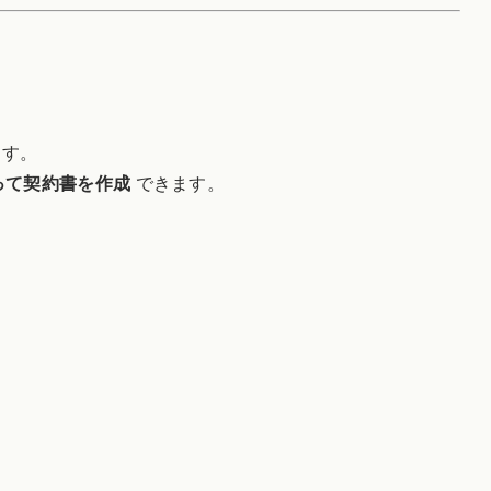
ます。
って契約書を作成
できます。