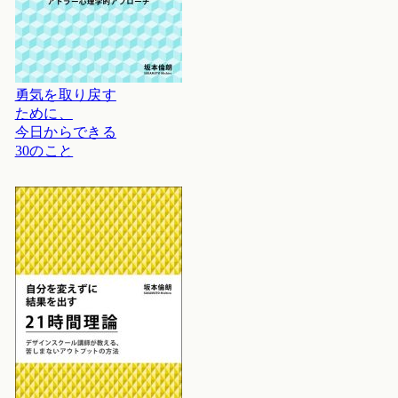
勇気を取り戻す
ために、
今日からできる
30のこと