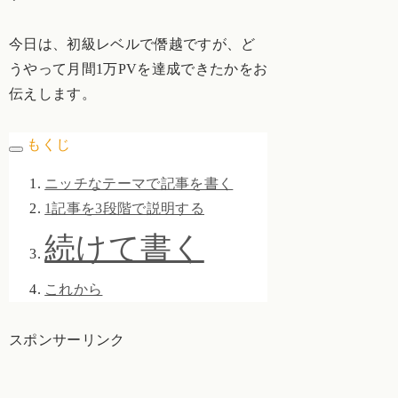
今日は、初級レベルで僭越ですが、ど
うやって月間1万PVを達成できたかをお
伝えします。
もくじ
ニッチなテーマで記事を書く
1記事を3段階で説明する
続けて書く
これから
スポンサーリンク