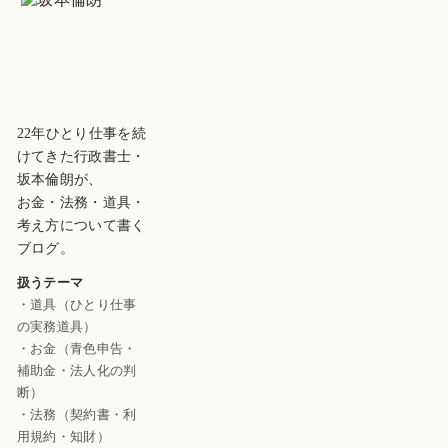
22年ひとり仕事を続
けてきた行政書士・
坂本倫朗が、
お金・法務・道具・
考え方について書く
ブログ。
扱うテーマ
・道具（ひとり仕事
の実務道具）
・お金（青色申告・
補助金・法人化の判
断）
・法務（契約書・利
用規約・知財）