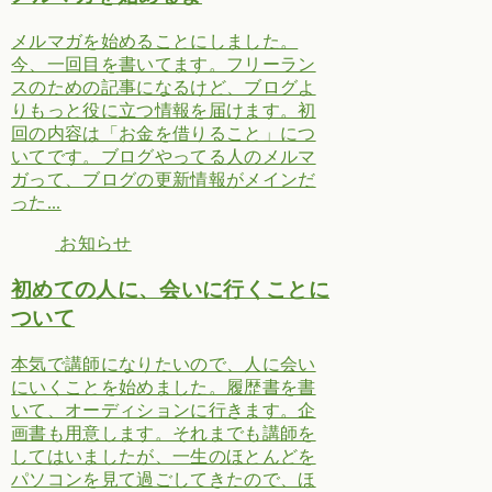
メルマガを始めることにしました。
今、一回目を書いてます。フリーラン
スのための記事になるけど、ブログよ
りもっと役に立つ情報を届けます。初
回の内容は「お金を借りること」につ
いてです。ブログやってる人のメルマ
ガって、ブログの更新情報がメインだ
った...
お知らせ
初めての人に、会いに行くことに
ついて
本気で講師になりたいので、人に会い
にいくことを始めました。履歴書を書
いて、オーディションに行きます。企
画書も用意します。それまでも講師を
してはいましたが、一生のほとんどを
パソコンを見て過ごしてきたので、ほ