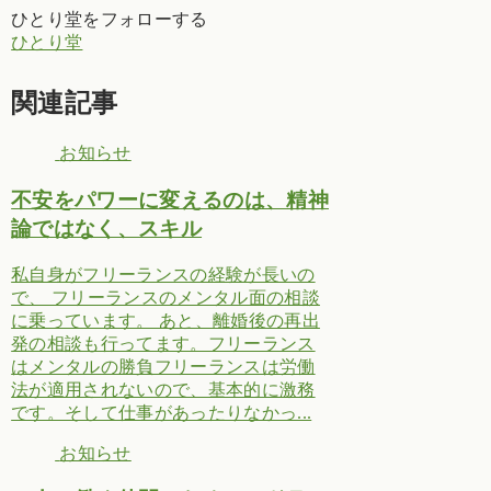
ひとり堂をフォローする
ひとり堂
関連記事
お知らせ
不安をパワーに変えるのは、精神
論ではなく、スキル
私自身がフリーランスの経験が長いの
で、 フリーランスのメンタル面の相談
に乗っています。 あと、離婚後の再出
発の相談も行ってます。フリーランス
はメンタルの勝負フリーランスは労働
法が適用されないので、基本的に激務
です。そして仕事があったりなかっ...
お知らせ