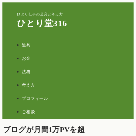
ひとり仕事の道具と考え方
ひとり堂316
道具
お金
法務
考え方
プロフィール
ご相談
ブログが月間1万PVを超