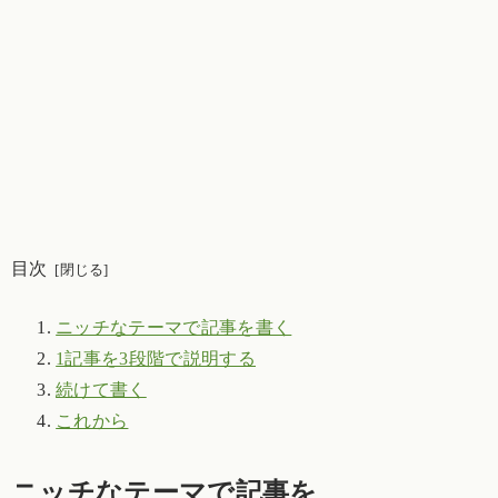
目次
ニッチなテーマで記事を書く
1記事を3段階で説明する
続けて書く
これから
ニッチなテーマで記事を