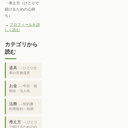
・考え方（ひとりで
続けるための心持
ち）
→
プロフィールを詳
しく読む
カテゴリから
読む
道具
— ひとり仕
事の実務道具
お金
— 申告・補
助金・法人化
法務
— 契約書・
利用規約・知財
考え方
— ひとり
で続けるための心