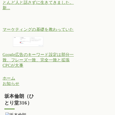
とんど人と話さずに生きてきました。
新...
マーケティングの基礎を教わっていた
Google広告のキーワード設定は部分一
致、フレーズ一致、完全一致と拡張
CPCが大事
ホーム
お知らせ
坂本倫朗（ひ
とり堂316）