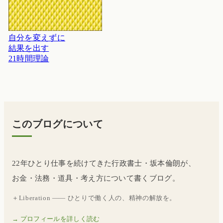
自分を変えずに
結果を出す
21時間理論
このブログについて
22年ひとり仕事を続けてきた行政書士・坂本倫朗が、
お金・法務・道具・考え方について書くブログ。
＋Liberation —— ひとりで働く人の、精神の解放を。
→ プロフィールを詳しく読む