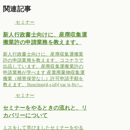
関連記事
セミナー
新人行政書士向けに、産廃収集運
搬業許の申請業務を教えます。
新人行政書士向けに、産廃収集運搬業
許の申請業務を教えます。ココナラで
出品しています。産廃収集運搬業許の
申請業務が学べます 産業廃棄物収集運
搬業（積替保管なし）許可申請手順を
教えます。!function(d,s,id){var js,fjs=...
セミナー
セミナーをやるときの流れと、リ
カバリーについて
ミスをして学びましたセミナーをやる