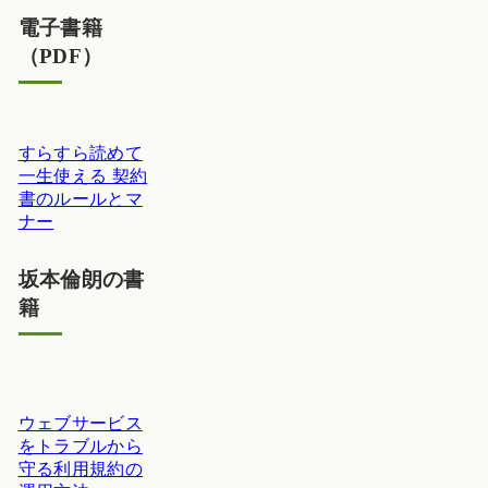
電子書籍
（PDF）
すらすら読めて
一生使える 契約
書のルールとマ
ナー
坂本倫朗の書
籍
ウェブサービス
をトラブルから
守る利用規約の