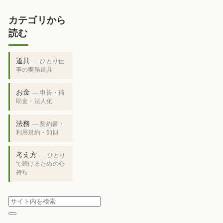
カテゴリから
読む
道具
— ひとり仕
事の実務道具
お金
— 申告・補
助金・法人化
法務
— 契約書・
利用規約・知財
考え方
— ひとり
で続けるための心
持ち