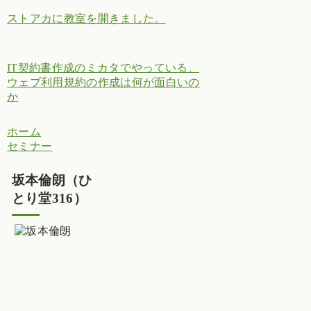
ストアカに教室を開きました。
IT契約書作成のミカタでやっている、
ウェブ利用規約の作成は何が面白いの
か
ホーム
セミナー
坂本倫朗（ひ
とり堂316）