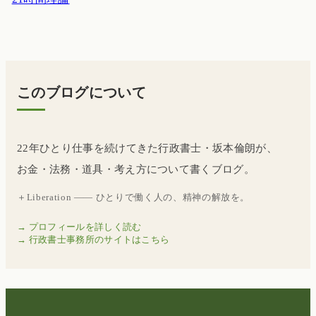
このブログについて
22年ひとり仕事を続けてきた行政書士・坂本倫朗が、
お金・法務・道具・考え方について書くブログ。
＋Liberation —— ひとりで働く人の、精神の解放を。
→ プロフィールを詳しく読む
→ 行政書士事務所のサイトはこちら