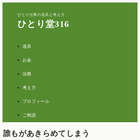
ひとり仕事の道具と考え方
ひとり堂316
道具
お金
法務
考え方
プロフィール
ご相談
誰もがあきらめてしまう