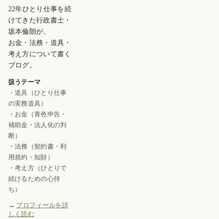
22年ひとり仕事を続
けてきた行政書士・
坂本倫朗が、
お金・法務・道具・
考え方について書く
ブログ。
扱うテーマ
・道具（ひとり仕事
の実務道具）
・お金（青色申告・
補助金・法人化の判
断）
・法務（契約書・利
用規約・知財）
・考え方（ひとりで
続けるための心持
ち）
→
プロフィールを詳
しく読む