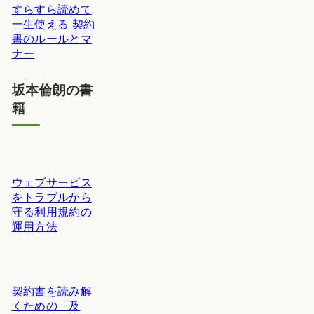
すらすら読めて
一生使える 契約
書のルールとマ
ナー
坂本倫朗の書
籍
ウェブサービス
をトラブルから
守る利用規約の
運用方法
契約書を読み解
くための「及