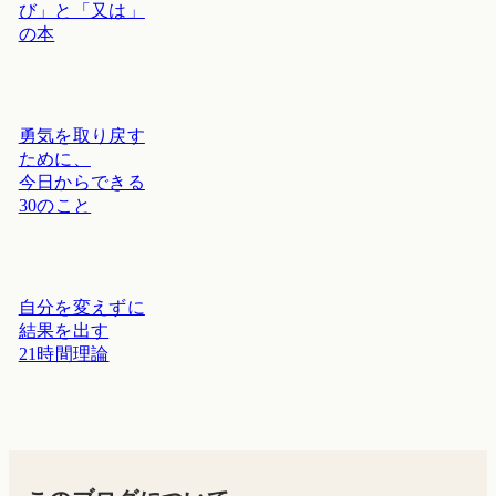
び」と「又は」
の本
勇気を取り戻す
ために、
今日からできる
30のこと
自分を変えずに
結果を出す
21時間理論