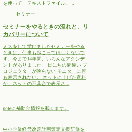
を使って、テキストファイル、...
セミナー
セミナーをやるときの流れと、リ
カバリーについて
ミスをして学びましたセミナーをやる
ときは、何事も起こってほしくないで
す。今まで14年間、いろんなアクシデ
ントがありました。 日にちの間違い プ
ロジェクターが映らない モニターに何
も表示されない。 ネットに上げた資料
が、ネットの不具合で表示さ...
noteに補助金情報を載せます。
中小企業経営改善計画策定支援研修を