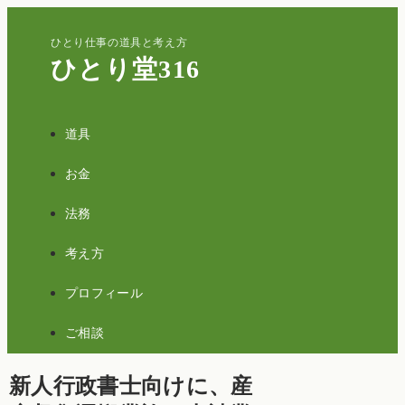
ひとり仕事の道具と考え方
ひとり堂316
道具
お金
法務
考え方
プロフィール
ご相談
新人行政書士向けに、産