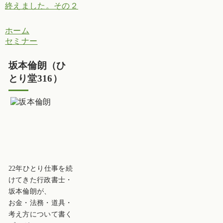
終えました。その２
ホーム
セミナー
坂本倫朗（ひ
とり堂316）
22年ひとり仕事を続
けてきた行政書士・
坂本倫朗が、
お金・法務・道具・
考え方について書く