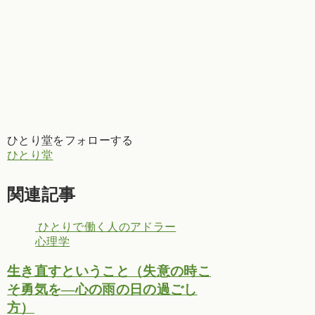
ひとり堂をフォローする
ひとり堂
関連記事
ひとりで働く人のアドラー
心理学
生き直すということ（失意の時こ
そ勇気を―心の雨の日の過ごし
方）