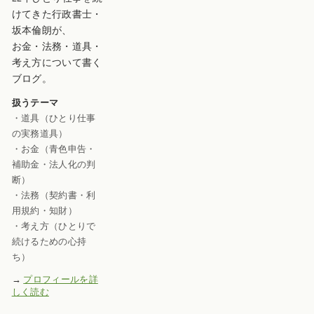
けてきた行政書士・
坂本倫朗が、
お金・法務・道具・
考え方について書く
ブログ。
扱うテーマ
・道具（ひとり仕事
の実務道具）
・お金（青色申告・
補助金・法人化の判
断）
・法務（契約書・利
用規約・知財）
・考え方（ひとりで
続けるための心持
ち）
→
プロフィールを詳
しく読む