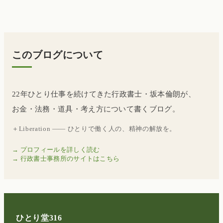
このブログについて
22年ひとり仕事を続けてきた行政書士・坂本倫朗が、
お金・法務・道具・考え方について書くブログ。
＋Liberation —— ひとりで働く人の、精神の解放を。
→ プロフィールを詳しく読む
→ 行政書士事務所のサイトはこちら
ひとり堂316