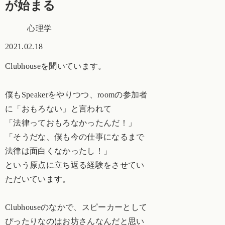
が始まる
心理学
2021.02.18
Clubhouseを聞いています。
僕もSpeakerをやりつつ、roomの参加者
に「おもろない」と言われて
「法律っておもろなかったんだ！」
「そうだな、僕も今の仕事になるまで
法律は面白くなかったし！」
という原点に立ち返る経験をさせてい
ただいています。
Clubhouseのなかで、スピーカーとして
ぴったりなのはお坊さんなんだと思い