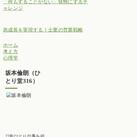
「何もすることがない」状態にするチ
ャレンジ
急成長を実現する！士業の営業戦略
ホーム
考え方
心理学
坂本倫朗（ひ
とり堂316）
22年ひとり仕事を続