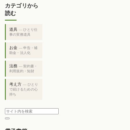
カテゴリから
読む
道具
— ひとり仕
事の実務道具
お金
— 申告・補
助金・法人化
法務
— 契約書・
利用規約・知財
考え方
— ひとり
で続けるための心
持ち