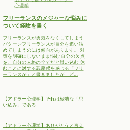
心理学
フリーランスのメジャーな悩みに
ついて経験を書く
フリーランスが勇気をなくしてしまう
パターンフリーランスが自分を追い詰
めてしまうのには傾向があります。 対
策を明確にしないまま悩む 自分の欠点
を、自分の人格の全てだと思い込む 休
むことに対する罪悪感を感じる「フリ
ーランスが」と書きましたが、ど...
【アドラー心理学】それは極端な「思
い込み」である
【アドラー心理学】ありがとうと言え