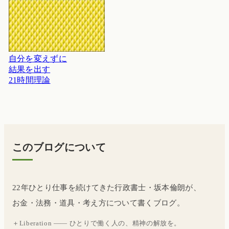
自分を変えずに
結果を出す
21時間理論
このブログについて
22年ひとり仕事を続けてきた行政書士・坂本倫朗が、
お金・法務・道具・考え方について書くブログ。
＋Liberation —— ひとりで働く人の、精神の解放を。