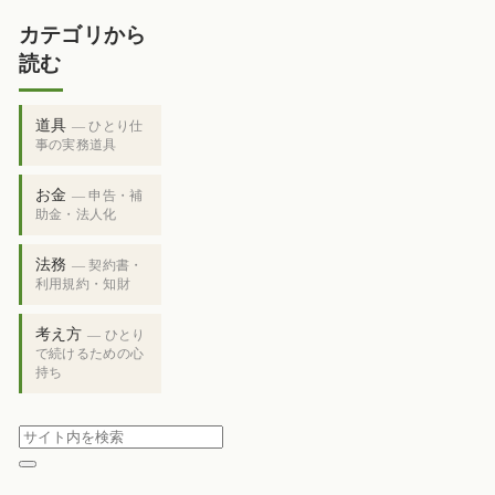
カテゴリから
読む
道具
— ひとり仕
事の実務道具
お金
— 申告・補
助金・法人化
法務
— 契約書・
利用規約・知財
考え方
— ひとり
で続けるための心
持ち