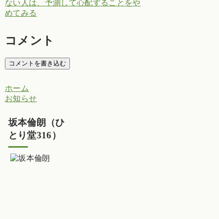
ない人は、予測して心配することをや
めてみる
コメント
コメントを書き込む
ホーム
お知らせ
坂本倫朗（ひ
とり堂316）