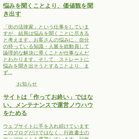
悩みを聞くことより、価値観を聞
き出す
「街の法律家」という仕事をしていま
すが、結局は悩みを聞くことに尽きる
と考えます。お客さんの悩みに、自分
の持っている知識・人脈を総動員して
論理的な解決に導くことが仕事なんだ
とわかります。そして、ストレートに
悩みを聞き出そうとすることより、ま
ず...
お知らせ
サイトは「作ってお終い」ではな
い。メンテナンスで運営ノウハウ
をためる
ウェブサイトに手を入れ続けています
このブログだけではなく、行政書士の