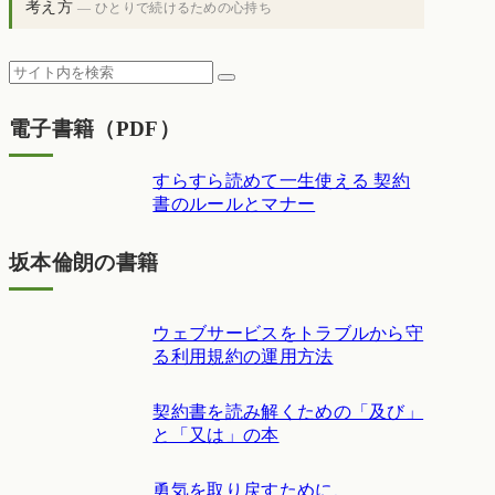
考え方
— ひとりで続けるための心持ち
電子書籍（PDF）
すらすら読めて一生使える 契約
書のルールとマナー
坂本倫朗の書籍
ウェブサービスをトラブルから守
る利用規約の運用方法
契約書を読み解くための「及び」
と「又は」の本
勇気を取り戻すために、