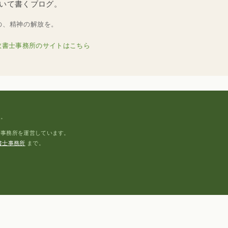
いて書くブログ。
く人の、精神の解放を。
政書士事務所のサイトはこちら
具。
士事務所を運営しています。
書士事務所
まで。