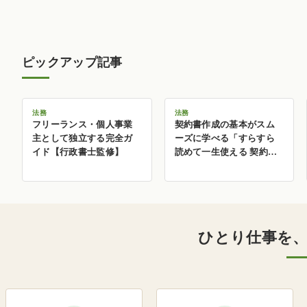
ピックアップ記事
法務
法務
フリーランス・個人事業
契約書作成の基本がスム
主として独立する完全ガ
ーズに学べる「すらすら
イド【行政書士監修】
読めて一生使える 契約書
のルールとマナー」
ひとり仕事を