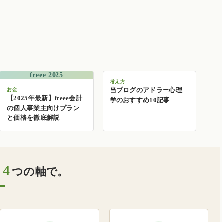
freee 2025
考え方
当ブログのアドラー心理
お金
【2025年最新】freee会計
学のおすすめ10記事
の個人事業主向けプラン
と価格を徹底解説
4
、
つの軸で。