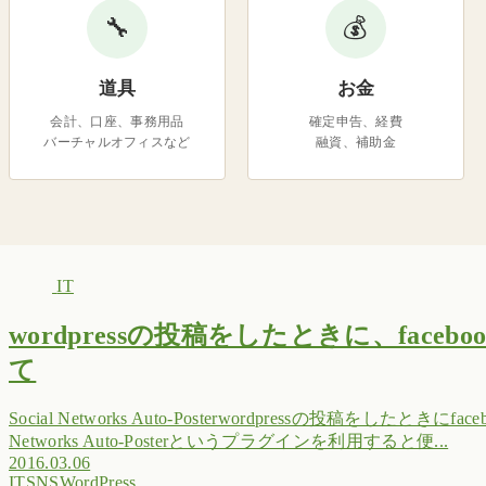
🔧
💰
道具
お金
会計、口座、事務用品
確定申告、経費
バーチャルオフィスなど
融資、補助金
IT
wordpressの投稿をしたときに、faceb
て
Social Networks Auto-Posterwordpressの投稿をしたとき
Networks Auto-Posterというプラグインを利用すると便...
2016.03.06
IT
SNS
WordPress