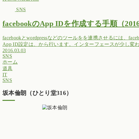
SNS
facebookのApp IDを作成する手順（20
facebookとwordpressなどのツールをを連携させるには、fac
App ID設定は、から行います。インターフェースが少し変わりま
2016.03.03
SNS
ホーム
道具
IT
SNS
坂本倫朗（ひとり堂316）