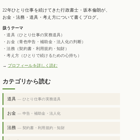
22年ひとり仕事を続けてきた行政書士・坂本倫朗が、
お金・法務・道具・考え方について書くブログ。
扱うテーマ
・道具（ひとり仕事の実務道具）
・お金（青色申告・補助金・法人化の判断）
・法務（契約書・利用規約・知財）
・考え方（ひとりで続けるための心持ち）
→
プロフィールを詳しく読む
カテゴリから読む
道具
— ひとり仕事の実務道具
お金
— 申告・補助金・法人化
法務
— 契約書・利用規約・知財