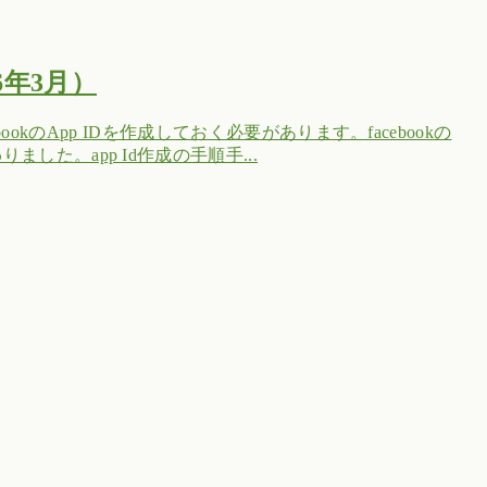
16年3月）
ebookのApp IDを作成しておく必要があります。facebookの
した。app Id作成の手順手...