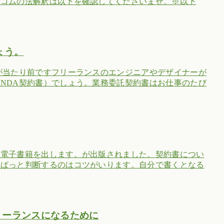
トコムの法解釈は以下を確認してくださいませ。※以下
ょう。
が当たり前ですフリーランスのエンジニアやデザイナーが
NDA契約書）でしょう。業務委託契約書はお仕事のたび
う電子書籍を出します。が出版されました。契約書につい
、ぱっと判断するのはコツがいります。自分で書くとなる
リーランスになるために