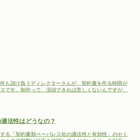
制作も請け負うディレクターさんが、契約書を作る時間が
ビスです。制作って、没頭できれば苦しくないんですが、
の適法性はどうなの？
説する「契約書類ペーパレス化の適法性と有効性」のセミ