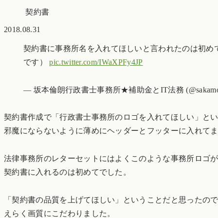
契約書
2018.08.31
契約書に事務所名を入れてほしいと言われたのは初め
です）
pic.twitter.com/IWaXPFy4JP
— 坂本倫朗行政書士事務所★補助金とIT法務 (@sakamotoh
契約書作成で「行政書士事務所のロゴを入れてほしい」とい
邪魔にならないように薄めにヘッダーとフッターに入れて
法律事務所のレターセットにはよくこのような事務所ロゴ
契約書に入れるのは初めてでした。
「契約書の品質を上げてほしい」ということだと思ったの
えらく画質にこだわりました。