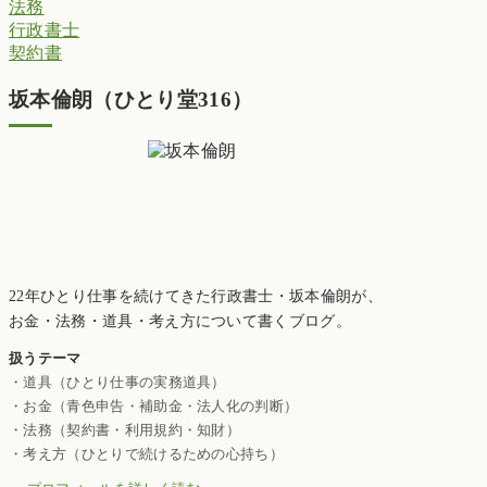
法務
行政書士
契約書
坂本倫朗（ひとり堂316）
22年ひとり仕事を続けてきた行政書士・坂本倫朗が、
お金・法務・道具・考え方について書くブログ。
扱うテーマ
・道具（ひとり仕事の実務道具）
・お金（青色申告・補助金・法人化の判断）
・法務（契約書・利用規約・知財）
・考え方（ひとりで続けるための心持ち）