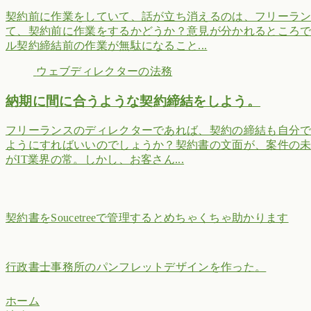
契約前に作業をしていて、話が立ち消えるのは、フリーラ
て、契約前に作業をするかどうか？意見が分かれるところ
ル契約締結前の作業が無駄になること...
ウェブディレクターの法務
納期に間に合うような契約締結をしよう。
フリーランスのディレクターであれば、契約の締結も自分
ようにすればいいのでしょうか？契約書の文面が、案件の
がIT業界の常。しかし、お客さん...
契約書をSoucetreeで管理するとめちゃくちゃ助かります
行政書士事務所のパンフレットデザインを作った。
ホーム