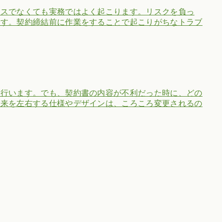
ンスでなくても実務ではよく起こります。リスクを負っ
です。契約締結前に作業をすることで起こりがちなトラブ
で行います。でも、契約書の内容が不利だった時に、どの
未来を左右する仕様やデザインは、ころころ変更されるの