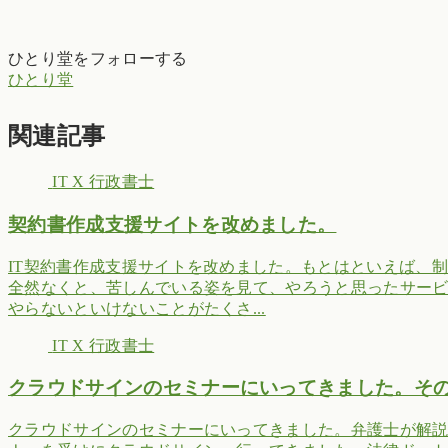
ひとり堂をフォローする
ひとり堂
関連記事
IT X 行政書士
契約書作成支援サイトを改めました。
IT契約書作成支援サイトを改めました。もとはといえば、
全然なくと、苦しんでいる姿を見て、やろうと思ったサー
やらないといけないことがたくさ...
IT X 行政書士
クラウドサインのセミナーにいってきました。そ
クラウドサインのセミナーにいってきました。弁護士が解