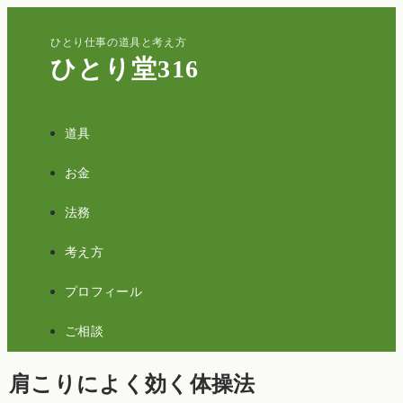
ひとり仕事の道具と考え方
ひとり堂316
道具
お金
法務
考え方
プロフィール
ご相談
肩こりによく効く体操法