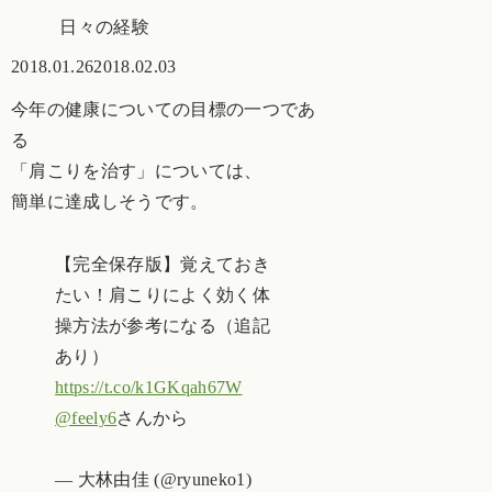
日々の経験
2018.01.26
2018.02.03
今年の健康についての目標の一つであ
る
「肩こりを治す」については、
簡単に達成しそうです。
【完全保存版】覚えておき
たい！肩こりによく効く体
操方法が参考になる（追記
あり）
https://t.co/k1GKqah67W
@feely6
さんから
— 大林由佳 (@ryuneko1)