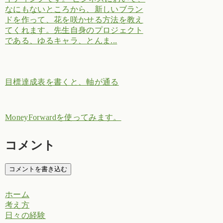
なにもないところから、新しいブラン
ドを作って、花を咲かせる方法を教え
てくれます。先生自身のプロジェクト
である、ゆるキャラ、とんま...
目標達成表を書くと、軸が通る
MoneyForwardを使ってみます。
コメント
コメントを書き込む
ホーム
考え方
日々の経験