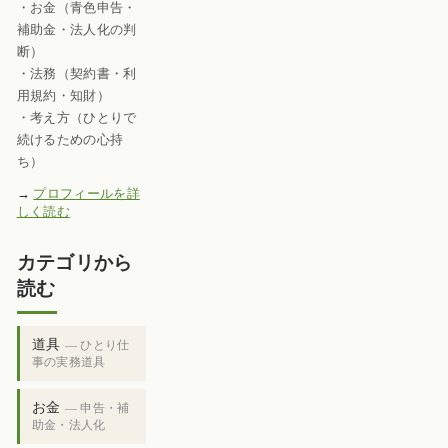
・お金（青色申告・
補助金・法人化の判
断）
・法務（契約書・利
用規約・知財）
・考え方（ひとりで
続けるための心持
ち）
→
プロフィールを詳
しく読む
カテゴリから
読む
道具
— ひとり仕
事の実務道具
お金
— 申告・補
助金・法人化