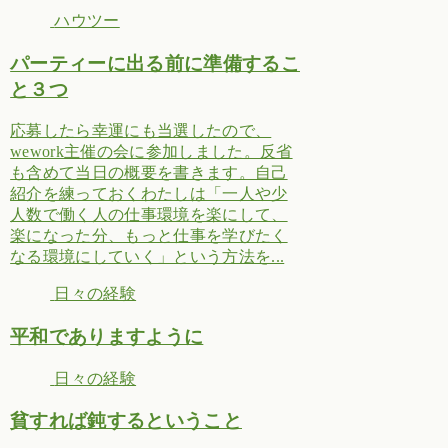
ハウツー
パーティーに出る前に準備するこ
と３つ
応募したら幸運にも当選したので、
wework主催の会に参加しました。反省
も含めて当日の概要を書きます。自己
紹介を練っておくわたしは「一人や少
人数で働く人の仕事環境を楽にして、
楽になった分、もっと仕事を学びたく
なる環境にしていく」という方法を...
日々の経験
平和でありますように
日々の経験
貧すれば鈍するということ