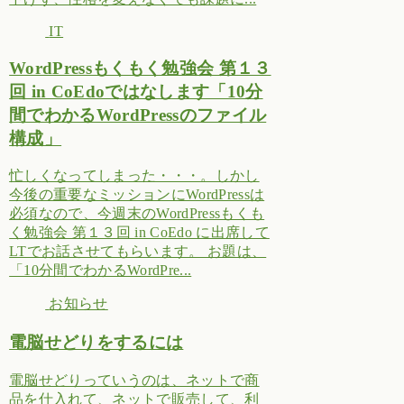
IT
WordPressもくもく勉強会 第１３
回 in CoEdoではなします「10分
間でわかるWordPressのファイル
構成」
忙しくなってしまった・・・。しかし
今後の重要なミッションにWordPressは
必須なので、今週末のWordPressもくも
く勉強会 第１３回 in CoEdo に出席して
LTでお話させてもらいます。 お題は、
「10分間でわかるWordPre...
お知らせ
電脳せどりをするには
電脳せどりっていうのは、ネットで商
品を仕入れて、ネットで販売して、利