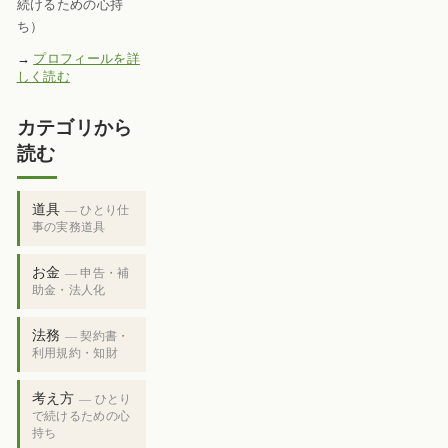
続けるための心持
ち）
→
プロフィールを詳
しく読む
カテゴリから
読む
道具
— ひとり仕
事の実務道具
お金
— 申告・補
助金・法人化
法務
— 契約書・
利用規約・知財
考え方
— ひとり
で続けるための心
持ち