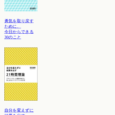
勇気を取り戻す
ために、
今日からできる
30のこと
自分を変えずに