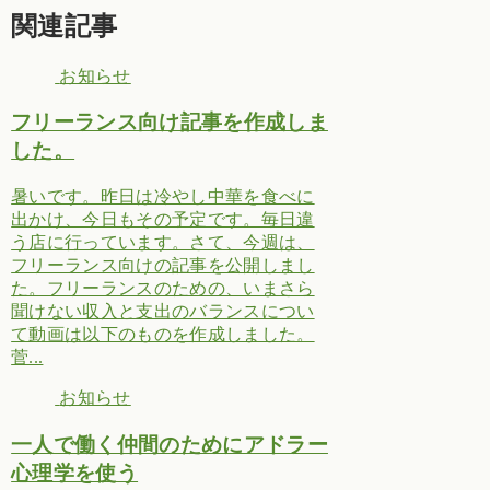
関連記事
お知らせ
フリーランス向け記事を作成しま
した。
暑いです。昨日は冷やし中華を食べに
出かけ、今日もその予定です。毎日違
う店に行っています。さて、今週は、
フリーランス向けの記事を公開しまし
た。フリーランスのための、いまさら
聞けない収入と支出のバランスについ
て動画は以下のものを作成しました。
菅...
お知らせ
一人で働く仲間のためにアドラー
心理学を使う