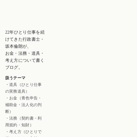
22年ひとり仕事を続
けてきた行政書士・
坂本倫朗が、
お金・法務・道具・
考え方について書く
ブログ。
扱うテーマ
・道具（ひとり仕事
の実務道具）
・お金（青色申告・
補助金・法人化の判
断）
・法務（契約書・利
用規約・知財）
・考え方（ひとりで