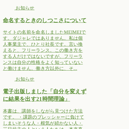
お知らせ
命名するときのしつこさについて
サイトの名前を命名しましたMEIMEIで
す。ダジャレではありません。私は個
人事業主で、ひとり社長です。言い換
えると、フリーランス。この働き方を
する人だけではないですが、フリーラ
ンスは自分の性格をよく知っていない
と働けません。働き方以外に、そ...
お知らせ
電子出版しました「自分を変えず
に結果を出す21時間理論」
本書は、講師をしながら見つけた方法
です。 ・課題のプレッシャーに負けて
しまいそうな人・根気が続かない人・