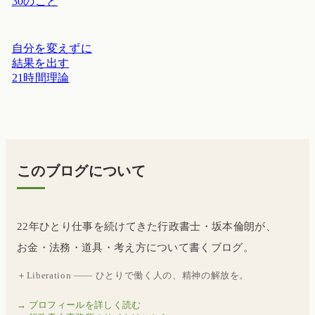
30のこと
自分を変えずに
結果を出す
21時間理論
このブログについて
22年ひとり仕事を続けてきた行政書士・坂本倫朗が、
お金・法務・道具・考え方について書くブログ。
＋Liberation —— ひとりで働く人の、精神の解放を。
→ プロフィールを詳しく読む