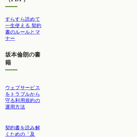
すらすら読めて
一生使える 契約
書のルールとマ
ナー
坂本倫朗の書
籍
ウェブサービス
をトラブルから
守る利用規約の
運用方法
契約書を読み解
くための「及