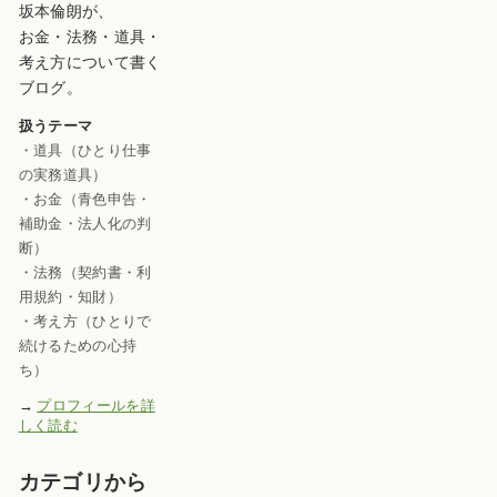
坂本倫朗が、
お金・法務・道具・
考え方について書く
ブログ。
扱うテーマ
・道具（ひとり仕事
の実務道具）
・お金（青色申告・
補助金・法人化の判
断）
・法務（契約書・利
用規約・知財）
・考え方（ひとりで
続けるための心持
ち）
→
プロフィールを詳
しく読む
カテゴリから