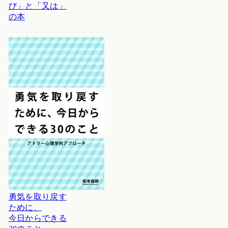
び」と「又は」
の本
勇気を取り戻す
ために、
今日からできる