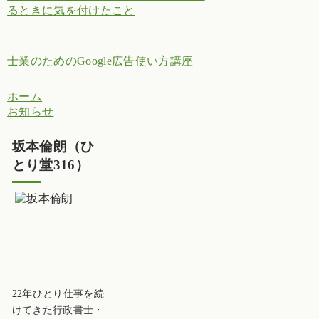
るときに気を付けたこと
士業のためのGoogle広告使い方講座
ホーム
お知らせ
坂本倫朗（ひ
とり堂316）
22年ひとり仕事を続
けてきた行政書士・