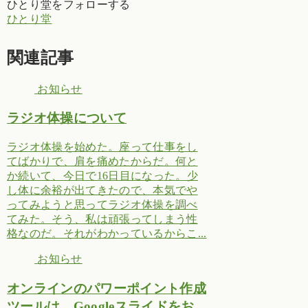
ひとり堂をフォローする
ひとり堂
関連記事
お知らせ
ラジオ体操について
ラジオ体操を始めた。座って仕事をし
てばかりで、肩を痛めたからだ。何と
か続いて、今日で16日目になった。少
し体に余裕が出てきたので、本気でや
ってみようと思ってラジオ体操を調べ
てみた。そう、私は頑張ってしまう性
格なのだ。それがわかっているからこ...
お知らせ
オンラインのパワーポイント作成
ツールは、Googleスライドをお