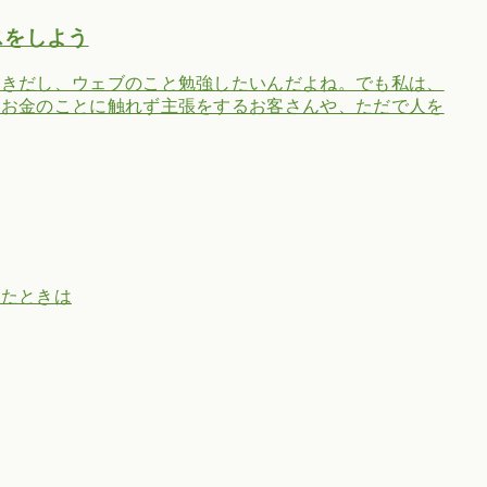
スをしよう
好きだし、ウェブのこと勉強したいんだよね。でも私は、
。お金のことに触れず主張をするお客さんや、ただで人を
ったときは