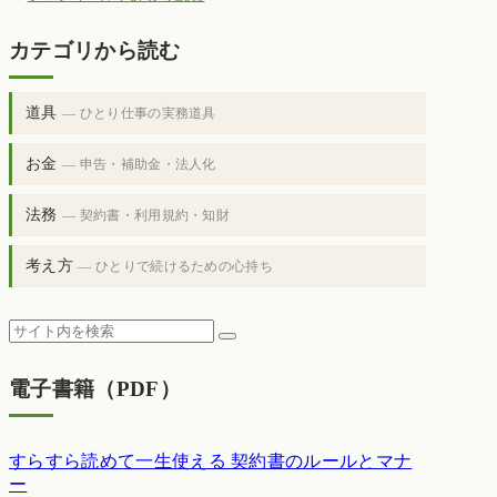
カテゴリから読む
道具
— ひとり仕事の実務道具
お金
— 申告・補助金・法人化
法務
— 契約書・利用規約・知財
考え方
— ひとりで続けるための心持ち
電子書籍（PDF）
すらすら読めて一生使える 契約書のルールとマナ
ー