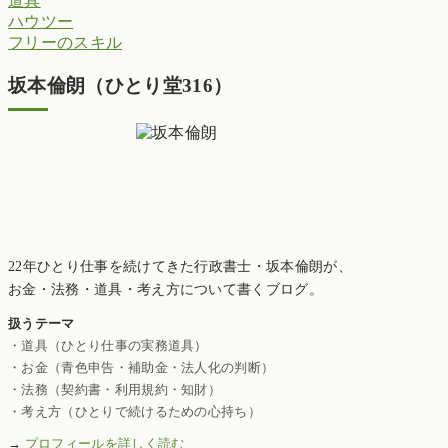
道具
ハウツー
フリーのスキル
坂本倫朗（ひとり堂316）
22年ひとり仕事を続けてきた行政書士・坂本倫朗が、
お金・法務・道具・考え方について書くブログ。
扱うテーマ
・道具（ひとり仕事の実務道具）
・お金（青色申告・補助金・法人化の判断）
・法務（契約書・利用規約・知財）
・考え方（ひとりで続けるための心持ち）
→
プロフィールを詳しく読む