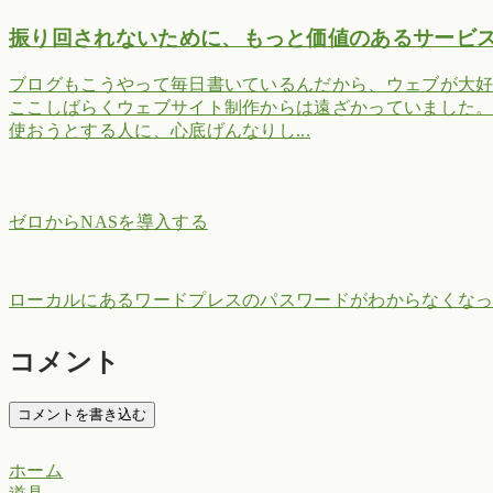
振り回されないために、もっと価値のあるサービ
ブログもこうやって毎日書いているんだから、ウェブが大
ここしばらくウェブサイト制作からは遠ざかっていました
使おうとする人に、心底げんなりし...
ゼロからNASを導入する
ローカルにあるワードプレスのパスワードがわからなくな
コメント
コメントを書き込む
ホーム