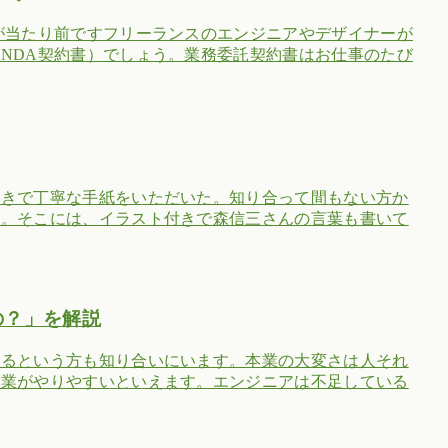
が当たり前ですフリーランスのエンジニアやデザイナーが
NDA契約書）でしょう。業務委託契約書はお仕事のたび
書きで丁寧な手紙をいただいた。知り合って間もない方か
う。そこには、イラスト付きで森信三さんの言葉も書いて
の？」を解説
いるという方も知り合いにいます。本業の大変さは人それ
副業がやりやすいといえます。エンジニアは不足している