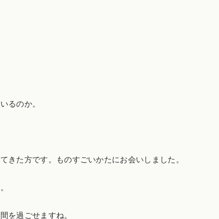
ているのか。
れてきた方です。ものすごいかたにお会いしました。
た。
時間を過ごせますね。