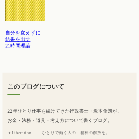
自分を変えずに
結果を出す
21時間理論
このブログについて
22年ひとり仕事を続けてきた行政書士・坂本倫朗が、
お金・法務・道具・考え方について書くブログ。
＋Liberation —— ひとりで働く人の、精神の解放を。