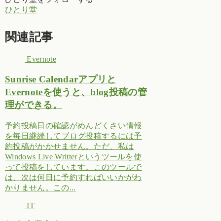
ひとり堂
関連記事
Evernote
Sunrise Calendarアプリと
Evernoteを使うと、blog投稿の管
理ができる。
予約投稿日の確認がめんどくさい情報
を毎日継続してブログ投稿するには予
約投稿がかかせません。ただ、私は
Windows Live Writterというツールを使
って投稿をしています。このツールで
は、次は何日に予約すればいいかがわ
かりません。この...
IT