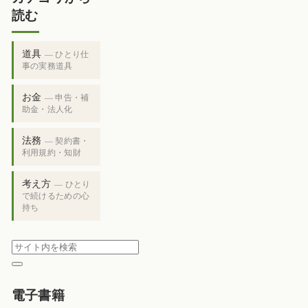
読む
道具
— ひとり仕
事の実務道具
お金
— 申告・補
助金・法人化
法務
— 契約書・
利用規約・知財
考え方
— ひとり
で続けるための心
持ち
電子書籍