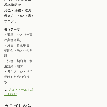
坂本倫朗が、
お金・法務・道具・
考え方について書く
ブログ。
扱うテーマ
・道具（ひとり仕事
の実務道具）
・お金（青色申告・
補助金・法人化の判
断）
・法務（契約書・利
用規約・知財）
・考え方（ひとりで
続けるための心持
ち）
→
プロフィールを詳
しく読む
カテゴリから