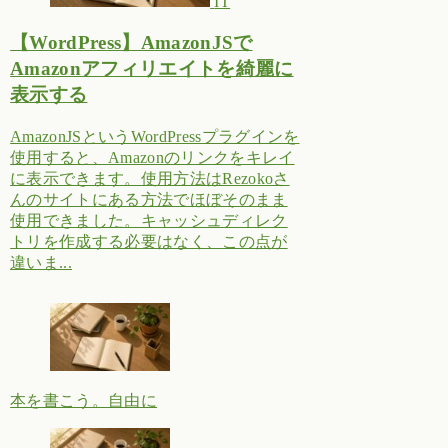
IT
【WordPress】AmazonJSで
Amazonアフィリエイトを綺麗に
表示する
AmazonJSというWordPressプラグインを
使用すると、Amazonのリンクをキレイ
に表示できます。使用方法はRezokoさ
んのサイトにある方法でほぼそのまま
使用できました。キャッシュディレク
トリを作成する必要はなく、この点が
違いま...
本を書こう。自由に