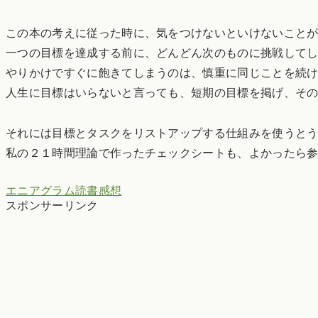
この本の考えに従った時に、気をつけないといけないこと
一つの目標を達成する前に、どんどん次のものに挑戦して
やりかけですぐに飽きてしまうのは、慎重に同じことを続
人生に目標はいらないと言っても、短期の目標を掲げ、そ
それには目標とタスクをリストアップする仕組みを使うと
私の２１時間理論で作ったチェックシートも、よかったら
エニアグラム
読書感想
スポンサーリンク