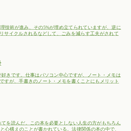
理技術が進み、その5%が埋め立てられていますが、逆に
、リサイクルされるなどして、ごみを減らす工夫がされて
冊
が好きです。仕事はパソコン中心ですが、ノート・メモは
ないですが、手書きのノート・メモを書くことにもメリット
べてを読んだ。この本を必要としない人生の方がもちろん
順と心構えのことが書かれている。法律関係の本の中で、