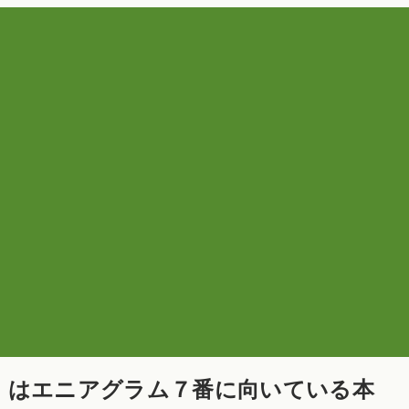
」はエニアグラム７番に向いている本