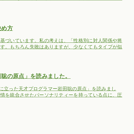
決め方
に基づいています。私の考えは、「性格別に対人関係や将
です。もちろん失敗はありますが、少なくてもタイプが似
田聡の原点」を読みました。
ップに立った天才プログラマー岩田聡の原点」を読みまし
感情を統合させたパーソナリティーを持っている点に、圧