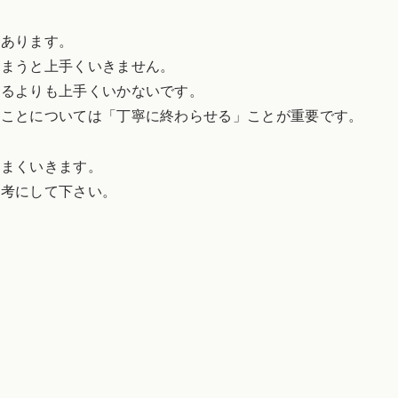
があります。
しまうと上手くいきません。
けるよりも上手くいかないです。
のことについては「丁寧に終わらせる」ことが重要です。
うまくいきます。
参考にして下さい。