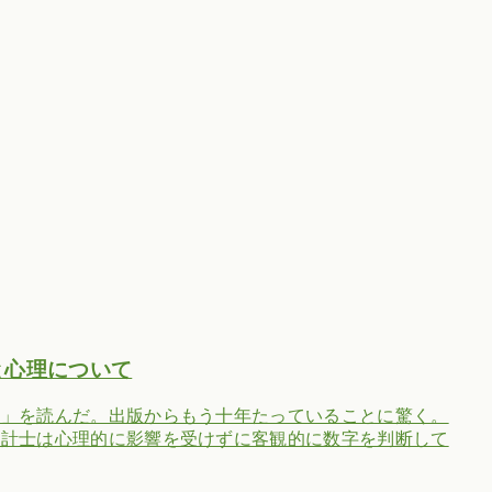
と心理について
な」を読んだ。出版からもう十年たっていることに驚く。
会計士は心理的に影響を受けずに客観的に数字を判断して