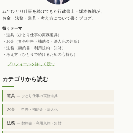
22年ひとり仕事を続けてきた行政書士・坂本倫朗が、
お金・法務・道具・考え方について書くブログ。
扱うテーマ
・道具（ひとり仕事の実務道具）
・お金（青色申告・補助金・法人化の判断）
・法務（契約書・利用規約・知財）
・考え方（ひとりで続けるための心持ち）
→
プロフィールを詳しく読む
カテゴリから読む
道具
— ひとり仕事の実務道具
お金
— 申告・補助金・法人化
法務
— 契約書・利用規約・知財