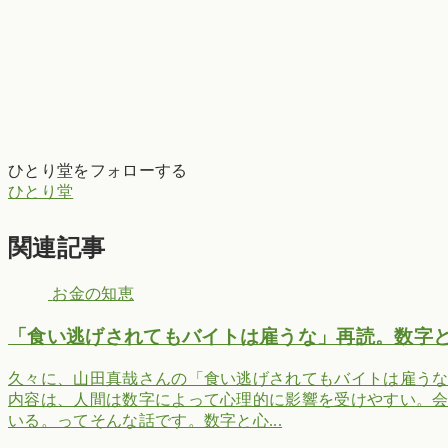
ひとり堂をフォローする
ひとり堂
関連記事
お金の知恵
「食い逃げされてもバイトは雇うな」再読。数字
久々に、山田真哉さんの「食い逃げされてもバイトは雇う
内容は、人間は数字によって心理的に影響を受けやすい。
いる。ってそんな話です。数字と心...