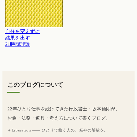
自分を変えずに
結果を出す
21時間理論
このブログについて
22年ひとり仕事を続けてきた行政書士・坂本倫朗が、
お金・法務・道具・考え方について書くブログ。
＋Liberation —— ひとりで働く人の、精神の解放を。