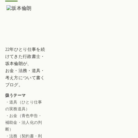
22年ひとり仕事を続
けてきた行政書士・
坂本倫朗が、
お金・法務・道具・
考え方について書く
ブログ。
扱うテーマ
・道具（ひとり仕事
の実務道具）
・お金（青色申告・
補助金・法人化の判
断）
・法務（契約書・利