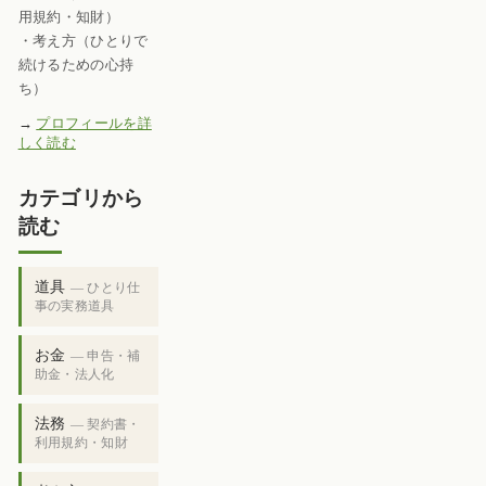
用規約・知財）
・考え方（ひとりで
続けるための心持
ち）
→
プロフィールを詳
しく読む
カテゴリから
読む
道具
— ひとり仕
事の実務道具
お金
— 申告・補
助金・法人化
法務
— 契約書・
利用規約・知財