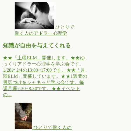
ひとりで
働く人のアドラー心理学
知識が自由を与えてくれる
★★「土曜ELM」開催します。★★ゆ
っくりアドラー心理学を学ぶ会です。
1/28と2/4の13:00~17:00です。★★「月
曜ELM」開催しています。★★1週間の
勇気づけをシャキッと学ぶ会です。毎
週月曜7:30~8:30です。★★イベント
の...
ひとりで働く人の