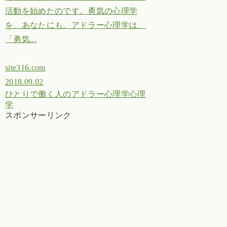
活動を始めたのです。勇気の心理学
を、あなたにも。アドラー心理学は、
「勇気...
site316.com
2018.09.02
ひとりで働く人のアドラー心理学
心理
学
スポンサーリンク