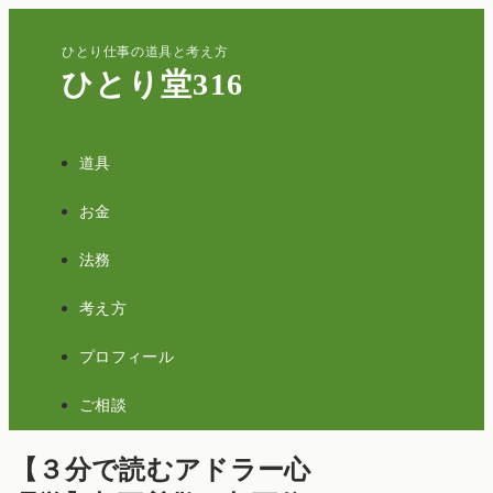
ひとり仕事の道具と考え方
ひとり堂316
道具
お金
法務
考え方
プロフィール
ご相談
【３分で読むアドラー心