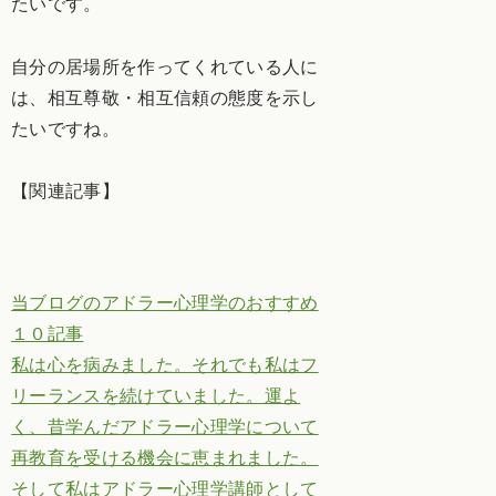
たいです。
自分の居場所を作ってくれている人に
は、相互尊敬・相互信頼の態度を示し
たいですね。
【関連記事】
当ブログのアドラー心理学のおすすめ
１０記事
私は心を病みました。それでも私はフ
リーランスを続けていました。運よ
く、昔学んだアドラー心理学について
再教育を受ける機会に恵まれました。
そして私はアドラー心理学講師として