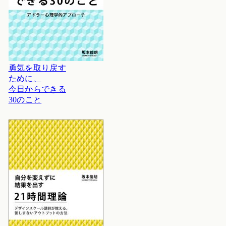
勇気を取り戻す
ために、
今日からできる
30のこと