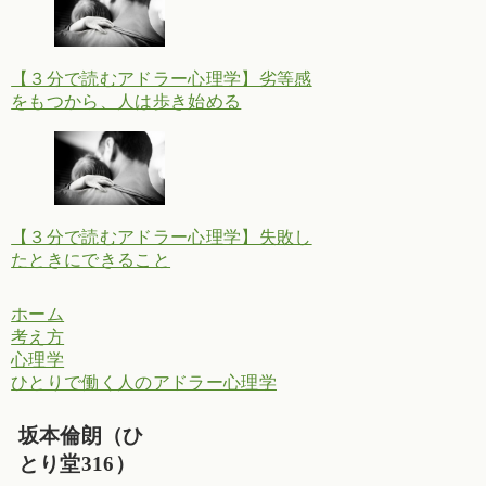
【３分で読むアドラー心理学】劣等感
をもつから、人は歩き始める
【３分で読むアドラー心理学】失敗し
たときにできること
ホーム
考え方
心理学
ひとりで働く人のアドラー心理学
坂本倫朗（ひ
とり堂316）