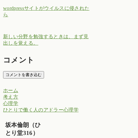
wordpressサイトがウイルスに侵された
ら
新しい分野を勉強するときは、まず見
出しを覚える。
コメント
コメントを書き込む
ホーム
考え方
心理学
ひとりで働く人のアドラー心理学
坂本倫朗（ひ
とり堂316）