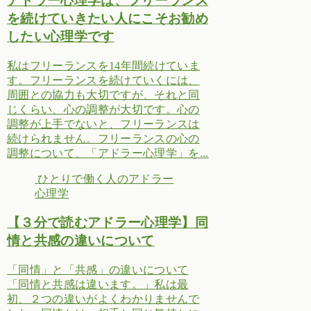
アドラー心理学は、フリーランス
を続けていきたい人にこそお勧め
したい心理学です
私はフリーランスを14年間続けていま
す。フリーランスを続けていくには、
周囲との協力も大切ですが、それと同
じくらい、心の調整が大切です。心の
調整が上手でないと、フリーランスは
続けられません。フリーランスの心の
調整について、「アドラー心理学」を...
ひとりで働く人のアドラー
心理学
【３分で読むアドラー心理学】同
情と共感の違いについて
「同情」と「共感」の違いについて
「同情と共感は違います。」私は最
初、２つの違いがよくわかりませんで