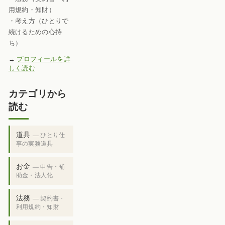
用規約・知財）
・考え方（ひとりで
続けるための心持
ち）
→
プロフィールを詳
しく読む
カテゴリから
読む
道具
— ひとり仕
事の実務道具
お金
— 申告・補
助金・法人化
法務
— 契約書・
利用規約・知財