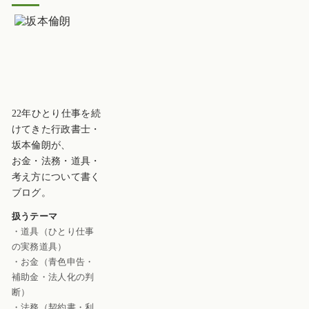
22年ひとり仕事を続
けてきた行政書士・
坂本倫朗が、
お金・法務・道具・
考え方について書く
ブログ。
扱うテーマ
・道具（ひとり仕事
の実務道具）
・お金（青色申告・
補助金・法人化の判
断）
・法務（契約書・利