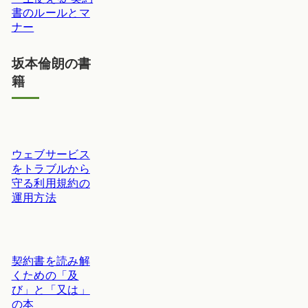
書のルールとマ
ナー
坂本倫朗の書
籍
ウェブサービス
をトラブルから
守る利用規約の
運用方法
契約書を読み解
くための「及
び」と「又は」
の本