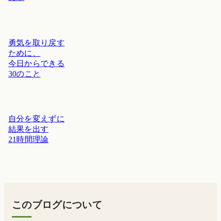
勇気を取り戻す
ために、
今日からできる
30のこと
自分を変えずに
結果を出す
21時間理論
このブログについて