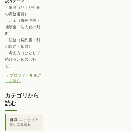
扱うテーマ
・道具（ひとり仕事
の実務道具）
・お金（青色申告・
補助金・法人化の判
断）
・法務（契約書・利
用規約・知財）
・考え方（ひとりで
続けるための心持
ち）
→
プロフィールを詳
しく読む
カテゴリから
読む
道具
— ひとり仕
事の実務道具