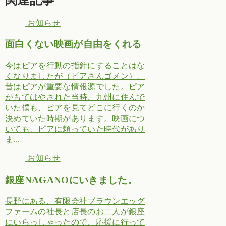
お知らせ
面白くない映画が自由をくれる
今はピアを行動の指針にすることはな
くなりましたが（ピアさんゴメン）、
昔はピアが重要な情報源でした。ピア
がもてはやされた当時、九州に住んで
いた僕も、ピアを見てどこに行くのか
決めていた時期があります。映画につ
いても、ピアに頼っていた時代があり
ま...
お知らせ
銀座NAGANOにいきました。
長野にある、有限会社ブラウンエッグ
ファームの社長と店長のお二人が銀座
にいらっしゃったので、応援に行って