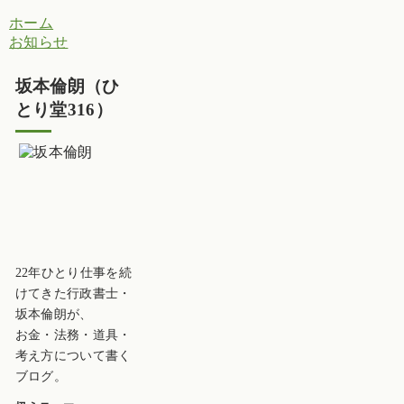
ホーム
お知らせ
坂本倫朗（ひ
とり堂316）
22年ひとり仕事を続
けてきた行政書士・
坂本倫朗が、
お金・法務・道具・
考え方について書く
ブログ。