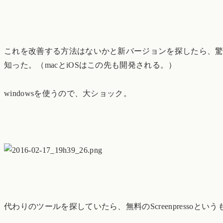
これを改善する方法はないかと新バージョンを探したら、驚いたこ
知った。（macとiOSはこの先も開発される。）
windowsを使うので、大ショック。
代わりのツールを探していたら、無料のScreenpressoと