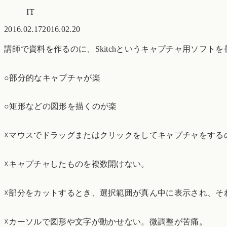
IT
2016.02.17
2016.02.20
講師で資料を作るのに、Skitchというキャプチャ用ソフト
○部分的なキャプチャが楽
○矩形などの図形を描くのが楽
☓マウスでドラッグまたはクリックをしてキャプチャをする
☓キャプチャしたものを複数開けない。
☓部分をカットするとき、選択範囲が真ん中に表示され、そ
☓カーソルで図形や文字が動かせない。微調整が苦痛。