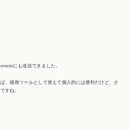
。
ernoteにも送信できました。
れば、描画ツールとして使えて個人的には便利だけど、さ
いですね。