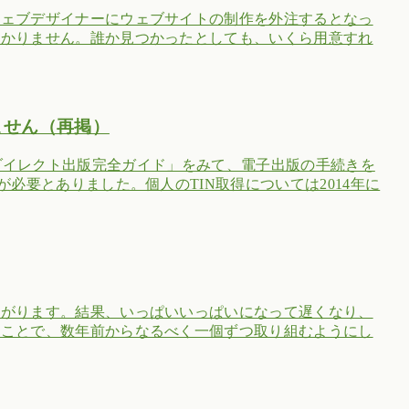
ウェブデザイナーにウェブサイトの制作を外注するとなっ
分かりません。誰か見つかったとしても、いくら用意すれ
ません（再掲）
dle ダイレクト出版完全ガイド」をみて、電子出版の手続きを
必要とありました。個人のTIN取得については2014年に
たがります。結果、いっぱいいっぱいになって遅くなり、
うことで、数年前からなるべく一個ずつ取り組むようにし