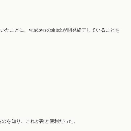
とに、windowsのskitchが開発終了していることを
いうものを知り、これが割と便利だった。