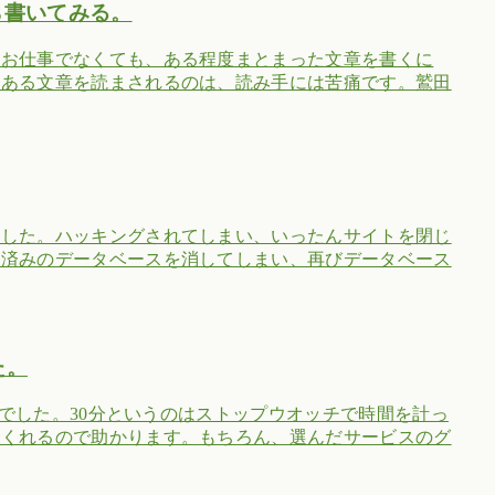
がら書いてみる。
えお仕事でなくても、ある程度まとまった文章を書くに
てある文章を読まされるのは、読み手には苦痛です。鷲田
ました。ハッキングされてしまい、いったんサイトを閉じ
旧済みのデータベースを消してしまい、再びデータベース
た。
さでした。30分というのはストップウオッチで時間を計っ
てくれるので助かります。もちろん、選んだサービスのグ