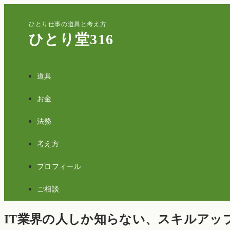
ひとり仕事の道具と考え方
ひとり堂316
道具
お金
法務
考え方
プロフィール
ご相談
IT業界の人しか知らない、スキルアッ