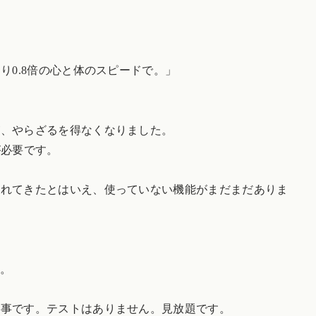
り0.8倍の心と体のスピードで。」
が、やらざるを得なくなりました。
が必要です。
慣れてきたとはいえ、使っていない機能がまだまだありま
ん。
仕事です。テストはありません。見放題です。