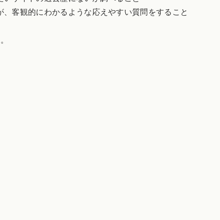
が、客観的にわかるような応えやすい質問をすること
よ。