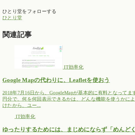
ひとり堂をフォローする
ひとり堂
関連記事
IT効率化
Google Mapの代わりに、Leafletを使おう
2018年7月16日から、GoogleMapが基本的に有料とな
円分で、何を何回表示できるかは、どんな機能を使うかに
けたから、ユー...
IT効率化
ゆったりするためには、まじめにならず「めんど