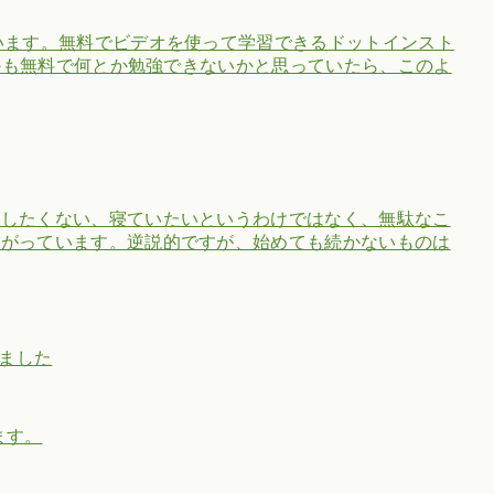
います。無料でビデオを使って学習できるドットインスト
しかも無料で何とか勉強できないかと思っていたら、このよ
もしたくない、寝ていたいというわけではなく、無駄なこ
さがっています。逆説的ですが、始めても続かないものは
始めました
ます。