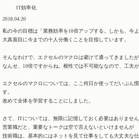
IT効率化
2018.04.20
私の今の目標は「業務効率を10倍アップする。しかも、今よ
大真面目に今までの十人分働くことを目指しています。
そんなわけで、エクセルのマクロは避けて通ってきました
なんせ、10倍ですからね。根性では不可能ななので、工夫
エクセルのマクロについては、ここ何日か使ってだいぶん
す。
改めて全体を学習することにしました。
さて、ITについては、無限に記憶しておく必要はありませ
営業職だと、重要なトークは空で言えないといけませんが
技術職は、基本的にはネットを見て仕事をしても大丈夫な