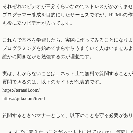
それぞれのビデオが三分くらいなのでストレスがかかりま
プログラマー養成を目的にしたサービスですが、HTMLの作り
も役に立つビデオが入ってます。
これらで基本を学習したら、実際に作ってみることになり
プログラミングを始めてすらすらうまくいく人はいません
誰かに聞きながら勉強するのが理想です。
実は、わからないことは、ネット上で無料で質問すること
質問できるのは、以下のサイトが代表的です。
https://teratail.com/
https://qiita.com/trend
質問するときのマナーとして、以下のことを守る必要があ
すでに聞きたいことがネット上に出てないか、質問し