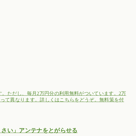
ってます。ただし、毎月2万円分の利用無料がついています。2万
よって異なります。詳しくはこちらをどうぞ。無料策を付
くさい」アンテナをとがらせる