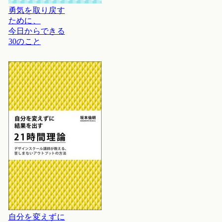
勇気を取り戻す
ために、
今日からできる
30のこと
自分を変えずに