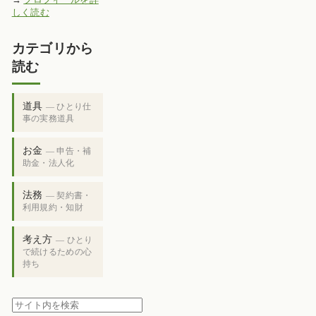
しく読む
カテゴリから
読む
道具
— ひとり仕
事の実務道具
お金
— 申告・補
助金・法人化
法務
— 契約書・
利用規約・知財
考え方
— ひとり
で続けるための心
持ち