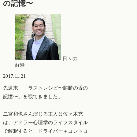
の記憶〜
日々の
経験
2017.11.21
先週末、「ラストレシピ〜麒麟の舌の
記憶〜」を観てきました。
二宮和也さん演じる主人公佐々木充
は、アドラー心理学のライフスタイル
で解釈すると、ドライバー＋コントロ