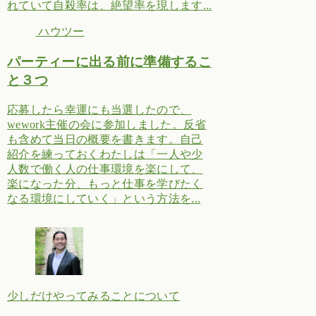
れていて自殺率は、絶望率を現します...
ハウツー
パーティーに出る前に準備するこ
と３つ
応募したら幸運にも当選したので、
wework主催の会に参加しました。反省
も含めて当日の概要を書きます。自己
紹介を練っておくわたしは「一人や少
人数で働く人の仕事環境を楽にして、
楽になった分、もっと仕事を学びたく
なる環境にしていく」という方法を...
少しだけやってみることについて