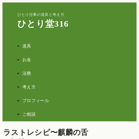
ひとり仕事の道具と考え方
ひとり堂316
道具
お金
法務
考え方
プロフィール
ご相談
ラストレシピ〜麒麟の舌