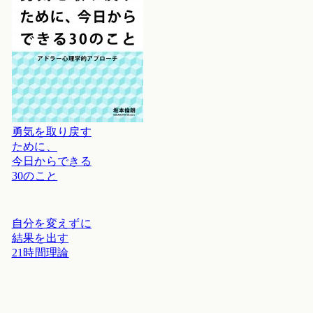
勇気を取り戻す
ために、
今日からできる
30のこと
自分を変えずに
結果を出す
21時間理論