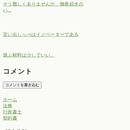
そう難しくありませんが、徹夜続きの
ハ...
言い出しっぺはイノベーターである
遊ぶ材料は少しでいい。
コメント
コメントを書き込む
ホーム
法務
行政書士
契約書