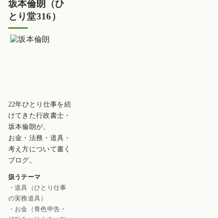
坂本倫朗（ひ
とり堂316）
22年ひとり仕事を続
けてきた行政書士・
坂本倫朗が、
お金・法務・道具・
考え方について書く
ブログ。
扱うテーマ
・道具（ひとり仕事
の実務道具）
・お金（青色申告・