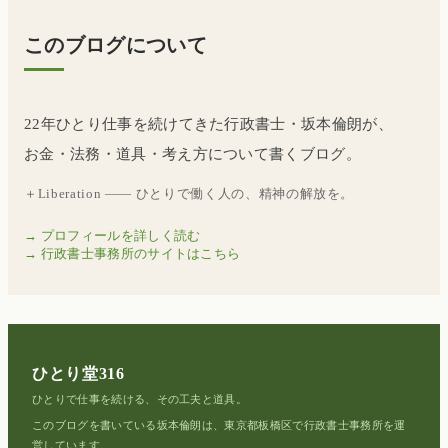
このブログについて
22年ひとり仕事を続けてきた行政書士・坂本倫朗が、
お金・法務・道具・考え方について書くブログ。
＋Liberation —— ひとりで働く人の、精神の解放を。
→ プロフィールを詳しく読む
→ 行政書士事務所のサイトはこちら
ひとり堂316
ひとりで仕事を続ける、その工夫と道具。
このブログを書いている坂本倫朗は、東京都板橋区で行政書士事務所を運
営しています。