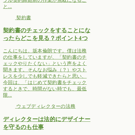
ブル契約締結前の作業が無駄になるこ
と...
契約書
契約書のチェックをすることにな
ったらどこを見る？ポイント4つ
こんにちは。坂本倫朗です。僕は法務
の仕事をしていますが、「契約書のチ
ェックやりたくない」という声をよく
聞きます。そんなお悩み（？）やスト
レスを少しでも軽減できたらと思い、
今回は、「はじめて契約書をチェック
するときで、時間がない時でも、最低
限...
ウェブディレクターの法務
ディレクターは法的にデザイナー
を守るのも仕事