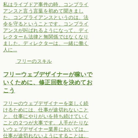
私はライブドア事件の時、コンプライ
アンスと言う言葉を初めて聞きまし
た。コンプライアンスというのは、法
令を守るということです。コンプライ
アンスが叫ばれるようになって、ディ
レクターも法律と無関係ではなくなり
ました。ディレクターは、一緒に働く
人に...
フリーのスキル
フリーウェブデザイナーが稼いで
いくために、修正回数を決めてお
こう
フリーのウェブデザイナーを楽しく続
けるためには、仕事が途切れないこと
と、仕事にやりがいを持ち続けていく
ことの２つが大事です。人手がたりな
いウェブデザイナー業界においては、
仕事が途切れないようにすることは、