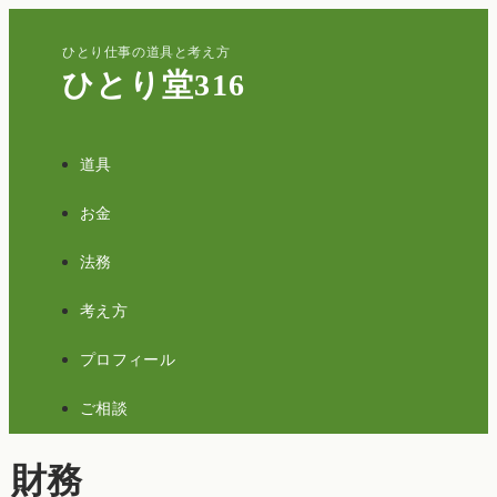
ひとり仕事の道具と考え方
ひとり堂316
道具
お金
法務
考え方
プロフィール
ご相談
財務