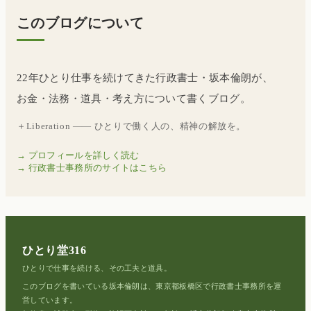
このブログについて
22年ひとり仕事を続けてきた行政書士・坂本倫朗が、
お金・法務・道具・考え方について書くブログ。
＋Liberation —— ひとりで働く人の、精神の解放を。
→ プロフィールを詳しく読む
→ 行政書士事務所のサイトはこちら
ひとり堂316
ひとりで仕事を続ける、その工夫と道具。
このブログを書いている坂本倫朗は、東京都板橋区で行政書士事務所を運
営しています。