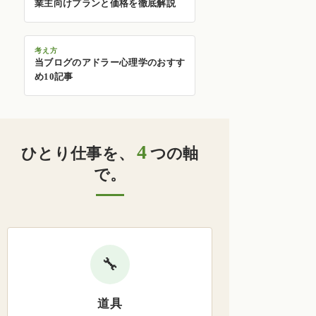
業主向けプランと価格を徹底解説
考え方
当ブログのアドラー心理学のおすす
め10記事
4
ひとり仕事を、
つの軸
で。
🔧
道具