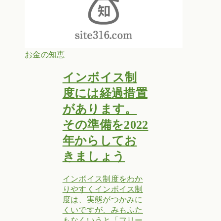
お金の知恵
インボイス制
度には経過措置
があります。
その準備を2022
年からしてお
きましょう
インボイス制度をわか
りやすくインボイス制
度は、実態がつかみに
くいですが、みもふた
もなくいうと「フリー