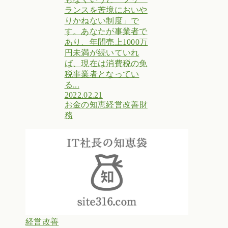
ランスを苦境においや
りかねない制度」で
す。あなたが事業者で
あり、年間売上1000万
円未満が続いていれ
ば、現在は消費税の免
税事業者となってい
る...
2022.02.21
お金の知恵
経営改善
財
務
経営改善