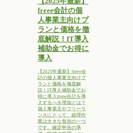
【2025年最新】
freee会計の個
人事業主向けプ
ランと価格を徹
底解説！IT導入
補助金でお得に
導入
【2025年最新】freee会
計の個人事業主向けプ
ランと価格を徹底解
説！IT導入補助金でお
得に導入freee会計を導
入するべき理由とは？
個人事業主やフリーラ
ンスにとって、経理作
業は大きな負担の一つ
です。確定申告の準