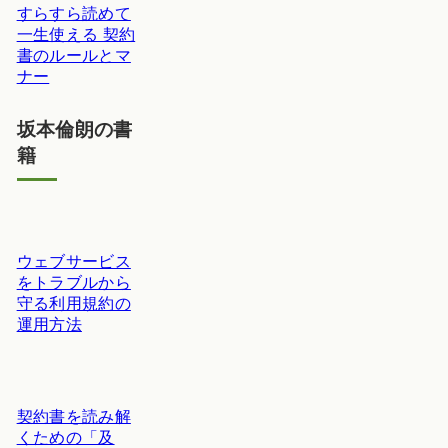
すらすら読めて
一生使える 契約
書のルールとマ
ナー
坂本倫朗の書
籍
ウェブサービス
をトラブルから
守る利用規約の
運用方法
契約書を読み解
くための「及