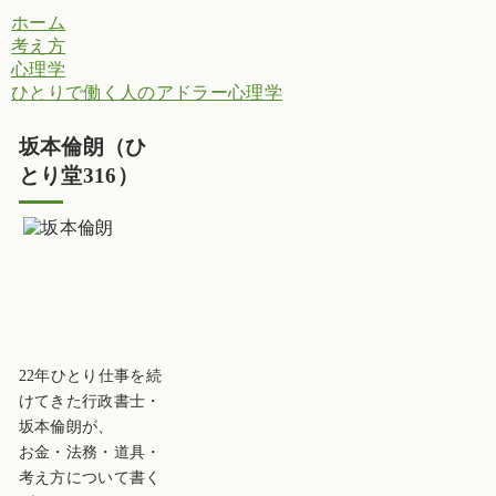
ホーム
考え方
心理学
ひとりで働く人のアドラー心理学
坂本倫朗（ひ
とり堂316）
22年ひとり仕事を続
けてきた行政書士・
坂本倫朗が、
お金・法務・道具・
考え方について書く