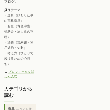
ブログ。
扱うテーマ
・道具（ひとり仕事
の実務道具）
・お金（青色申告・
補助金・法人化の判
断）
・法務（契約書・利
用規約・知財）
・考え方（ひとりで
続けるための心持
ち）
→
プロフィールを詳
しく読む
カテゴリから
読む
道具
— ひとり仕