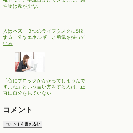
性物は数が少な...
人は本来、３つのライフタスクに対処
する十分なエネルギーと勇気を持って
いる
「心にブロックがかかってしまうんで
すよね」という言い方をする人は、正
直に自分を見ていない
コメント
コメントを書き込む