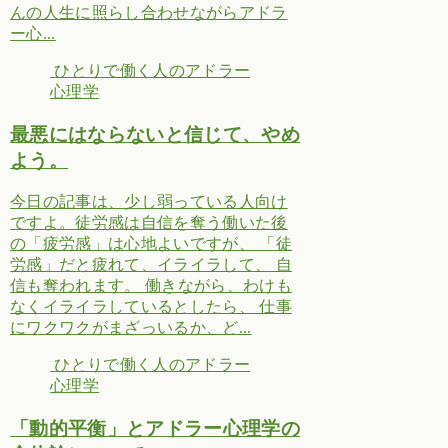
んの人生に照らし合わせながらアドラ
ー心...
ひとりで働く人のアドラー
心理学
最悪にはならないと信じて、やめ
よう。
今日の記事は、少し弱っている人向け
ですよ。徒労感は自信を奪う働いた後
の「疲労感」は心地よいですが、 「徒
労感」だと疲れて、イライラして、 自
信も奪われます。 働きながら、わけも
なくイライラしているとしたら、 仕事
にワクワクがまざっいるか、ど...
ひとりで働く人のアドラー
心理学
「動的平衡」とアドラー心理学の