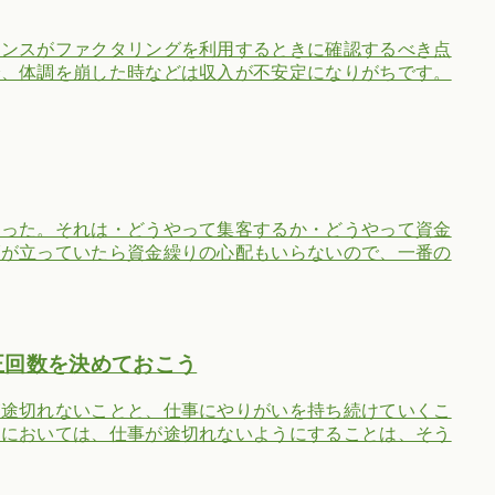
ランスがファクタリングを利用するときに確認するべき点
で、体調を崩した時などは収入が不安定になりがちです。
だった。それは・どうやって集客するか・どうやって資金
げが立っていたら資金繰りの心配もいらないので、一番の
正回数を決めておこう
が途切れないことと、仕事にやりがいを持ち続けていくこ
界においては、仕事が途切れないようにすることは、そう