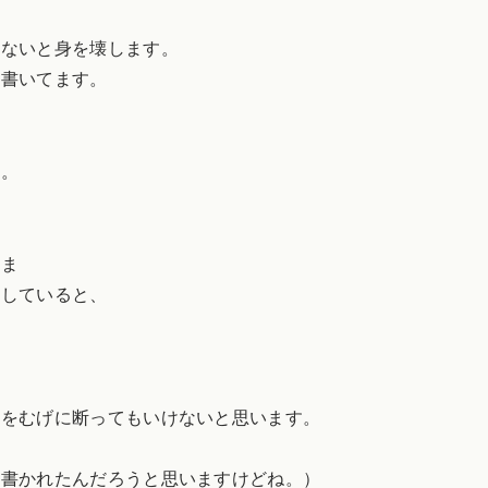
かないと身を壊します。
を書いてます。
す。
まま
をしていると、
頼をむげに断ってもいけないと思います。
て書かれたんだろうと思いますけどね。）