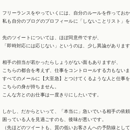
フリーランスをやっていくには、自分のルールを作ってお
私も自分のブログのプロフィールに「しないことリスト」
先のツイートについては、ほぼ同意件ですが、
「即時対応には応じない」というのは、少し異論がありま
相手の担当が若かったらしょうがない面もありますが、
こちらの都合を考えず、仕事をコントロールする力もない
すべてのメールに【大至急】とつけてくるような人と仕事
こちらの身が持ちません。
こんな方とのお仕事は一度きりにしたいです。
しかし、だからといって、「本当に」急いでいる相手の依
困っている人を見過ごすのも、後味が悪いです。
（先ほどのツイートも、質の低いお客さんへの予防線とし