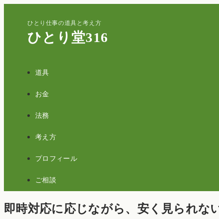
ひとり仕事の道具と考え方
ひとり堂316
道具
お金
法務
考え方
プロフィール
ご相談
即時対応に応じながら、安く見られな