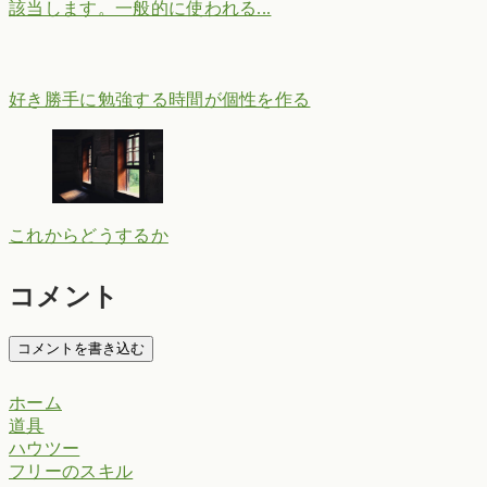
該当します。一般的に使われる...
好き勝手に勉強する時間が個性を作る
これからどうするか
コメント
コメントを書き込む
ホーム
道具
ハウツー
フリーのスキル