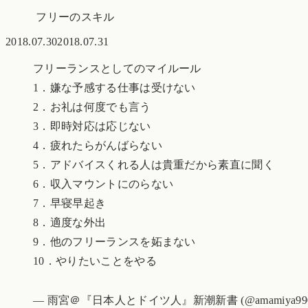
フリーのスキル
2018.07.30
2018.07.31
フリーランスとしてのマイルール
1．嫌な予感する仕事は受けない
2．お礼は何度でも言う
3．即時対応は応じない
4．疲れたらがんばらない
5．アドバイスくれる人は貴重だから素直に聞く
6．収入マウントにのらない
7．早寝早起き
8．適度な外出
9．他のフリーランスを妬まない
10．やりたいことをやる
— 雨宮＠『日本人とドイツ人』新潮新書 (@amamiya99